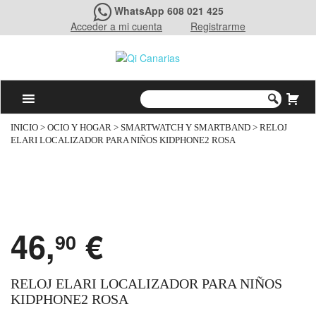
WhatsApp 608 021 425
Acceder a mi cuenta
Registrarme
INICIO
>
OCIO Y HOGAR
>
SMARTWATCH Y SMARTBAND
> RELOJ
ELARI LOCALIZADOR PARA NIÑOS KIDPHONE2 ROSA
46,
€
90
RELOJ ELARI LOCALIZADOR PARA NIÑOS
KIDPHONE2 ROSA