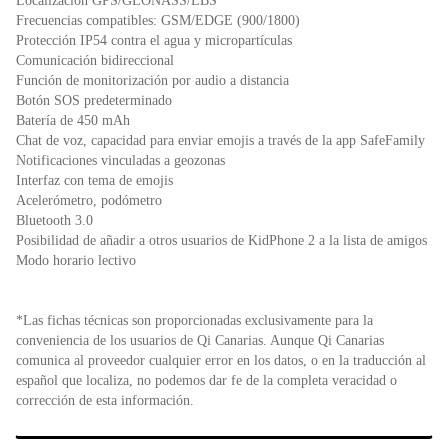
Localización GPS/GLONASS/LBS
Frecuencias compatibles: GSM/EDGE (900/1800)
Protección IP54 contra el agua y micropartículas
Comunicación bidireccional
Función de monitorización por audio a distancia
Botón SOS predeterminado
Batería de 450 mAh
Chat de voz, capacidad para enviar emojis a través de la app SafeFamily
Notificaciones vinculadas a geozonas
Interfaz con tema de emojis
Acelerómetro, podómetro
Bluetooth 3.0
Posibilidad de añadir a otros usuarios de KidPhone 2 a la lista de amigos
Modo horario lectivo
*Las fichas técnicas son proporcionadas exclusivamente para la
conveniencia de los usuarios de Qi Canarias. Aunque Qi Canarias
comunica al proveedor cualquier error en los datos, o en la traducción al
español que localiza, no podemos dar fe de la completa veracidad o
corrección de esta información.