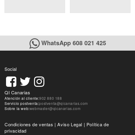
WhatsApp 608 021 425
Social
QI Canarias
Atención al cliente:
902 880 188
Servicio postventa:
postventa@qicanarias.com
Sobre la web:
webmaster@qicanarias.com
Condiciones de ventas
|
Aviso Legal
|
Política de
privacidad