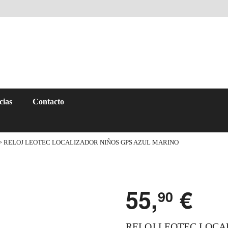
cias
Contacto
> RELOJ LEOTEC LOCALIZADOR NIÑOS GPS AZUL MARINO
55,
€
90
RELOJ LEOTEC LOCA