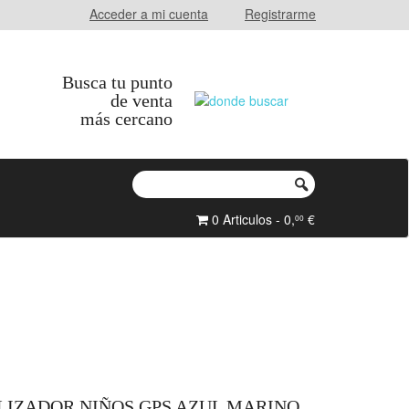
Acceder a mi cuenta
Registrarme
Busca tu punto
de venta
más cercano
0 Articulos - 0,
€
00
LIZADOR NIÑOS GPS AZUL MARINO