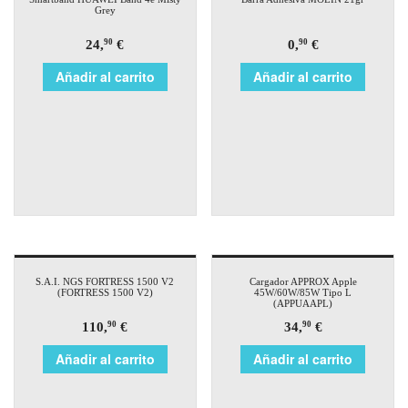
Grey
24,
€
0,
€
90
90
Añadir al carrito
Añadir al carrito
S.A.I. NGS FORTRESS 1500 V2
Cargador APPROX Apple
(FORTRESS 1500 V2)
45W/60W/85W Tipo L
(APPUAAPL)
110,
€
34,
€
90
90
Añadir al carrito
Añadir al carrito