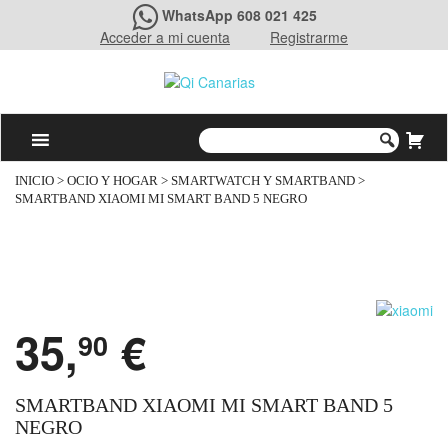
WhatsApp 608 021 425
Acceder a mi cuenta
Registrarme
INICIO
>
OCIO Y HOGAR
>
SMARTWATCH Y SMARTBAND
>
SMARTBAND XIAOMI MI SMART BAND 5 NEGRO
35,
€
90
SMARTBAND XIAOMI MI SMART BAND 5
NEGRO