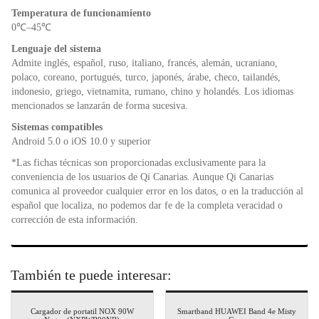
Temperatura de funcionamiento
0℃–45℃
Lenguaje del sistema
Admite inglés, español, ruso, italiano, francés, alemán, ucraniano,
polaco, coreano, portugués, turco, japonés, árabe, checo, tailandés,
indonesio, griego, vietnamita, rumano, chino y holandés. Los idiomas
mencionados se lanzarán de forma sucesiva.
Sistemas compatibles
Android 5.0 o iOS 10.0 y superior
*Las fichas técnicas son proporcionadas exclusivamente para la
conveniencia de los usuarios de Qi Canarias. Aunque Qi Canarias
comunica al proveedor cualquier error en los datos, o en la traducción al
español que localiza, no podemos dar fe de la completa veracidad o
corrección de esta información.
También te puede interesar:
Cargador de portatil NOX 90W
Smartband HUAWEI Band 4e Misty