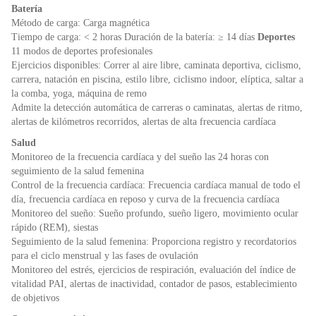
Batería
Método de carga: Carga magnética
Tiempo de carga: < 2 horas Duración de la batería: ≥ 14 días
Deportes
11 modos de deportes profesionales
Ejercicios disponibles: Correr al aire libre, caminata deportiva, ciclismo,
carrera, natación en piscina, estilo libre, ciclismo indoor, elíptica, saltar a
la comba, yoga, máquina de remo
Admite la detección automática de carreras o caminatas, alertas de ritmo,
alertas de kilómetros recorridos, alertas de alta frecuencia cardíaca
Salud
Monitoreo de la frecuencia cardíaca y del sueño las 24 horas con
seguimiento de la salud femenina
Control de la frecuencia cardíaca: Frecuencia cardíaca manual de todo el
día, frecuencia cardíaca en reposo y curva de la frecuencia cardíaca
Monitoreo del sueño: Sueño profundo, sueño ligero, movimiento ocular
rápido (REM), siestas
Seguimiento de la salud femenina: Proporciona registro y recordatorios
para el ciclo menstrual y las fases de ovulación
Monitoreo del estrés, ejercicios de respiración, evaluación del índice de
vitalidad PAI, alertas de inactividad, contador de pasos, establecimiento
de objetivos