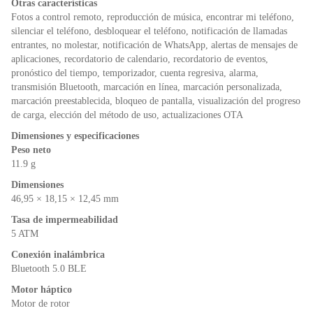
Otras características
Fotos a control remoto, reproducción de música, encontrar mi teléfono,
silenciar el teléfono, desbloquear el teléfono, notificación de llamadas
entrantes, no molestar, notificación de WhatsApp, alertas de mensajes de
aplicaciones, recordatorio de calendario, recordatorio de eventos,
pronóstico del tiempo, temporizador, cuenta regresiva, alarma,
transmisión Bluetooth, marcación en línea, marcación personalizada,
marcación preestablecida, bloqueo de pantalla, visualización del progreso
de carga, elección del método de uso, actualizaciones OTA
Dimensiones y especificaciones
Peso neto
11.9 g
Dimensiones
46,95 × 18,15 × 12,45 mm
Tasa de impermeabilidad
5 ATM
Conexión inalámbrica
Bluetooth 5.0 BLE
Motor háptico
Motor de rotor