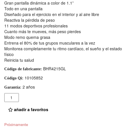
Gran pantalla dinámica a color de 1.1”
Todo en una pantalla
Diseñado para el ejercicio en el interior y al aire libre
Reactiva la pérdida de peso
11 modos deportivos profesionales
Cuanto más te mueves, más peso pierdes
Modo remo quema grasa
Entrena el 80% de tus grupos musculares a la vez
Monitorea completamente tu ritmo cardíaco, el sueño y el estado
físico
Reinicia tu salud
BHR4215GL
Código de fabricante:
10105852
Código Qi:
2 años
Garantía:
Cantidad
añadir a favoritos
Próximamente