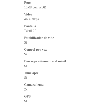
Foto
10MP con WDR
Video
4K a 30fps
Pantalla
Táctil 2″
Estabilizador de vide
Si
Control por voz
Si
Descarga aútomatica al móvil
Si
Timelapse
Si
Camara lenta
2x
GPS
SI