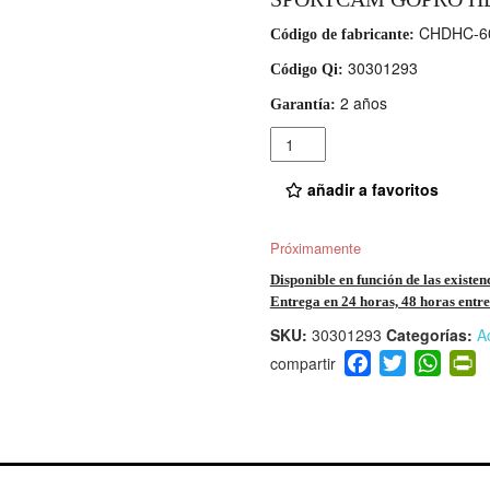
CHDHC-6
Código de fabricante:
30301293
Código Qi:
2 años
Garantía:
Cantidad
añadir a favoritos
Próximamente
Disponible en función de las existen
Entrega en 24 horas, 48 horas entre 
SKU:
30301293
Categorías:
A
F
T
W
P
a
wi
h
i
c
tt
at
t
e
er
s
ri
b
A
e