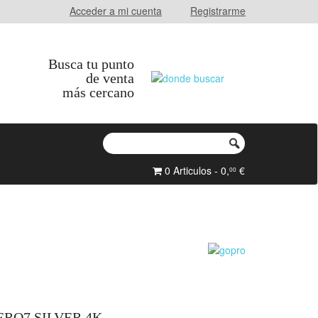
Acceder a mi cuenta
Registrarme
Busca tu punto
de venta
más cercano
0 Articulos - 0,
€
00
RO7 SILVER 4K