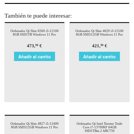
También te puede interesar:
Ordenador Qi Slim 8260 i3-12100
Ordenador Qi Slim 4829 i3-12100
8GB SSD1TB Windows 11 Pro
8GB SSD512GB Windows 11 Pro
473,
€
421,
€
90
90
Añadir al carrito
Añadir al carrito
Ordenador Qi Slim 4827 i5-12400
Ordenador Qi Intel Xtreme Teide
8GB SSD512GB Windows 11 Pro
Core i7-13700KF 64GB
SSD1TBm.2 ARC750