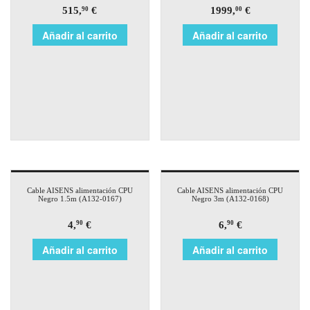
515,
€
1999,
€
90
00
Añadir al carrito
Añadir al carrito
Cable AISENS alimentación CPU
Cable AISENS alimentación CPU
Negro 1.5m (A132-0167)
Negro 3m (A132-0168)
4,
€
6,
€
90
90
Añadir al carrito
Añadir al carrito