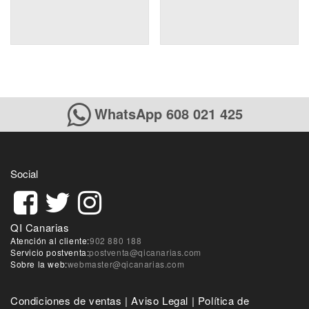
WhatsApp 608 021 425
Social
QI Canarias
Atención al cliente:
902 880 188
Servicio postventa:
postventa@qicanarias.com
Sobre la web:
webmaster@qicanarias.com
Condiciones de ventas
|
Aviso Legal
|
Política de