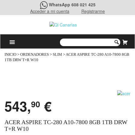
WhatsApp 608 021 425
Acceder a mi cuenta
Registrarme
INICIO
>
ORDENADORES
>
SLIM
> ACER ASPIRE TC-280 A10-7800 8GB
1TB DRW T+R W10
543,
€
90
ACER ASPIRE TC-280 A10-7800 8GB 1TB DRW
T+R W10