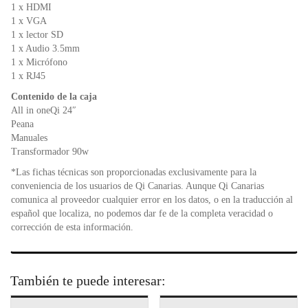
1 x HDMI
1 x VGA
1 x lector SD
1 x Audio 3.5mm
1 x Micrófono
1 x RJ45
Contenido de la caja
All in oneQi 24″
Peana
Manuales
Transformador 90w
*Las fichas técnicas son proporcionadas exclusivamente para la
conveniencia de los usuarios de Qi Canarias. Aunque Qi Canarias
comunica al proveedor cualquier error en los datos, o en la traducción al
español que localiza, no podemos dar fe de la completa veracidad o
corrección de esta información.
También te puede interesar: