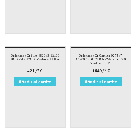
Ordenador Qi Slim 4829 i3-12100
Ordenador Qi Gaming 0275 i7-
8GB SSD512GB Windows 11 Pro
14700 32GB 2TB NVMe RTX5060
Windows 11 Pro
421,
€
1649,
€
90
90
Añadir al carrito
Añadir al carrito