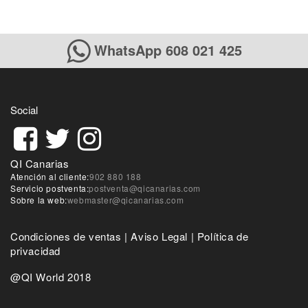
WhatsApp 608 021 425
Social
QI Canarias
Atención al cliente:
902 880 188
Servicio postventa:
postventa@qicanarias.com
Sobre la web:
webmaster@qicanarias.com
Condiciones de ventas
|
Aviso Legal
|
Política de
privacidad
@QI World 2018