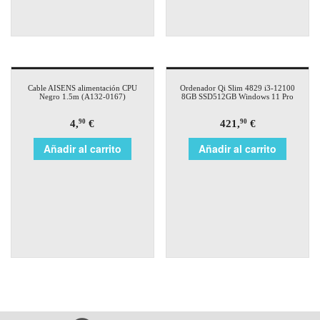
Cable AISENS alimentación CPU
Ordenador Qi Slim 4829 i3-12100
Negro 1.5m (A132-0167)
8GB SSD512GB Windows 11 Pro
4,
€
421,
€
90
90
Añadir al carrito
Añadir al carrito