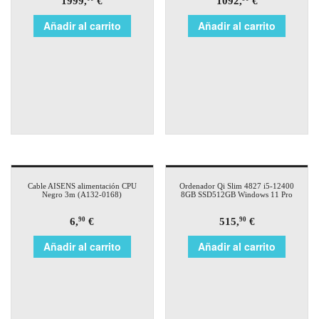
1999,
€
1092,
€
Añadir al carrito
Añadir al carrito
Cable AISENS alimentación CPU
Ordenador Qi Slim 4827 i5-12400
Negro 3m (A132-0168)
8GB SSD512GB Windows 11 Pro
6,
€
515,
€
90
90
Añadir al carrito
Añadir al carrito