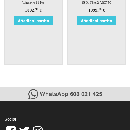
Windows 11 Pro
SSD1TBm.2 ARC750
1092,
€
1999,
€
90
00
Añadir al carrito
Añadir al carrito
WhatsApp 608 021 425
Social