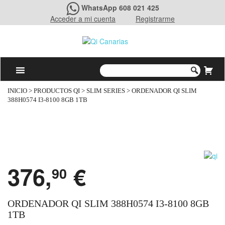
WhatsApp 608 021 425
Acceder a mi cuenta
Registrarme
INICIO
>
PRODUCTOS QI
>
SLIM SERIES
> ORDENADOR QI SLIM
388H0574 I3-8100 8GB 1TB
376,
€
90
ORDENADOR QI SLIM 388H0574 I3-8100 8GB
1TB