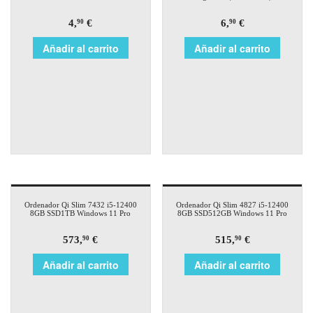
4,
€
6,
€
90
90
Añadir al carrito
Añadir al carrito
Ordenador Qi Slim 7432 i5-12400
Ordenador Qi Slim 4827 i5-12400
8GB SSD1TB Windows 11 Pro
8GB SSD512GB Windows 11 Pro
573,
€
515,
€
90
90
Añadir al carrito
Añadir al carrito