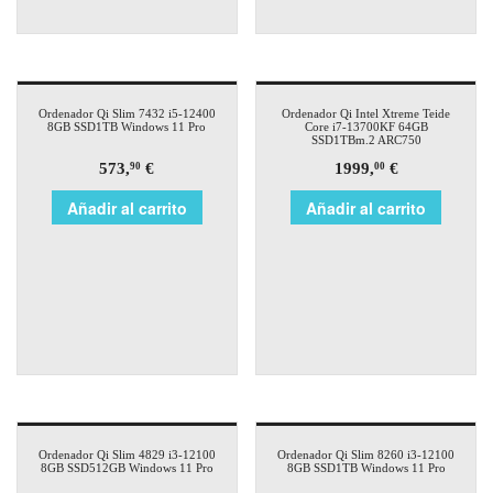
Ordenador Qi Slim 7432 i5-12400
Ordenador Qi Intel Xtreme Teide
8GB SSD1TB Windows 11 Pro
Core i7-13700KF 64GB
SSD1TBm.2 ARC750
573,
€
1999,
€
90
00
Añadir al carrito
Añadir al carrito
Ordenador Qi Slim 4829 i3-12100
Ordenador Qi Slim 8260 i3-12100
8GB SSD512GB Windows 11 Pro
8GB SSD1TB Windows 11 Pro