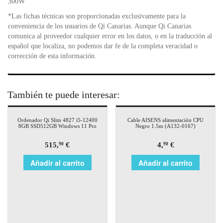
300W
*Las fichas técnicas son proporcionadas exclusivamente para la
conveniencia de los usuarios de Qi Canarias. Aunque Qi Canarias
comunica al proveedor cualquier error en los datos, o en la traducción al
español que localiza, no podemos dar fe de la completa veracidad o
corrección de esta información.
También te puede interesar:
Ordenador Qi Slim 4827 i5-12400
Cable AISENS alimentación CPU
8GB SSD512GB Windows 11 Pro
Negro 1.5m (A132-0167)
515,
€
4,
€
90
90
Añadir al carrito
Añadir al carrito