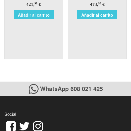
421,
€
473,
€
90
90
Añadir al carrito
Añadir al carrito
WhatsApp 608 021 425
Social