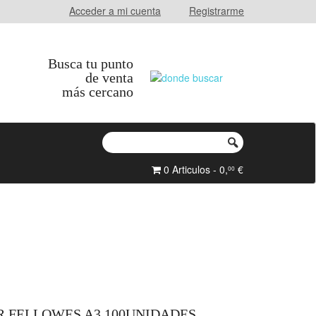
Acceder a mi cuenta
Registrarme
Busca tu punto
de venta
más cercano
0 Articulos - 0,
€
00
R FELLOWES A3 100UNIDADES