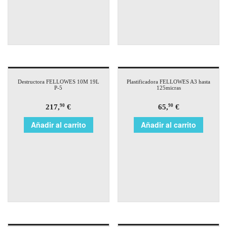
Destructora FELLOWES 10M 19L
Plastificadora FELLOWES A3 hasta
P-5
125micras
217,
€
65,
€
90
90
Añadir al carrito
Añadir al carrito