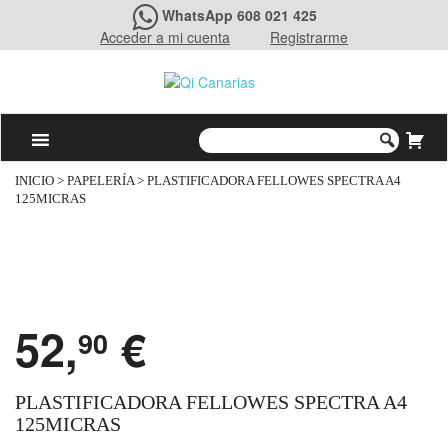
WhatsApp 608 021 425
Acceder a mi cuenta
Registrarme
INICIO
>
PAPELERÍA
> PLASTIFICADORA FELLOWES SPECTRA A4
125MICRAS
52,
€
90
PLASTIFICADORA FELLOWES SPECTRA A4
125MICRAS