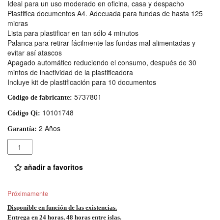
Ideal para un uso moderado en oficina, casa y despacho
Plastifica documentos A4. Adecuada para fundas de hasta 125
micras
Lista para plastificar en tan sólo 4 minutos
Palanca para retirar fácilmente las fundas mal alimentadas y
evitar así atascos
Apagado automático reduciendo el consumo, después de 30
mintos de inactividad de la plastificadora
Incluye kit de plastificación para 10 documentos
5737801
Código de fabricante:
10101748
Código Qi:
2 Años
Garantía:
Cantidad
añadir a favoritos
Próximamente
Disponible en función de las existencias.
Entrega en 24 horas, 48 horas entre islas.