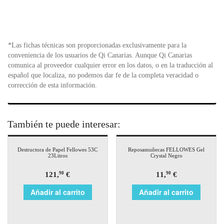
*Las fichas técnicas son proporcionadas exclusivamente para la
conveniencia de los usuarios de Qi Canarias. Aunque Qi Canarias
comunica al proveedor cualquier error en los datos, o en la traducción al
español que localiza, no podemos dar fe de la completa veracidad o
corrección de esta información.
También te puede interesar:
Destructora de Papel Fellowes 53C
Reposamuñecas FELLOWES Gel
23Litros
Crystal Negro
121,
€
11,
€
90
90
Añadir al carrito
Añadir al carrito