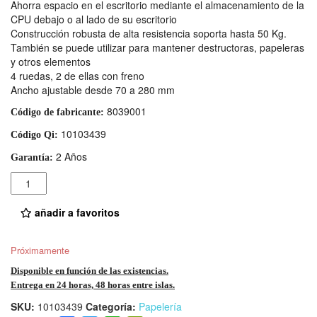
Ahorra espacio en el escritorio mediante el almacenamiento de la
CPU debajo o al lado de su escritorio
Construcción robusta de alta resistencia soporta hasta 50 Kg.
También se puede utilizar para mantener destructoras, papeleras
y otros elementos
4 ruedas, 2 de ellas con freno
Ancho ajustable desde 70 a 280 mm
8039001
Código de fabricante:
10103439
Código Qi:
2 Años
Garantía:
Cantidad
añadir a favoritos
Próximamente
Disponible en función de las existencias.
Entrega en 24 horas, 48 horas entre islas.
SKU:
10103439
Categoría:
Papelería