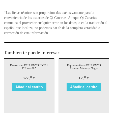
*Las fichas técnicas son proporcionadas exclusivamente para la
conveniencia de los usuarios de Qi Canarias. Aunque Qi Canarias
comunica al proveedor cualquier error en los datos, o en la traducción al
español que localiza, no podemos dar fe de la completa veracidad o
corrección de esta información.
También te puede interesar:
Destructora FELLOWES LX201
Reposamuñecas FELLOWES
22Litros P-5
Espuma Memory Negro
327,
€
12,
€
90
90
Añadir al carrito
Añadir al carrito