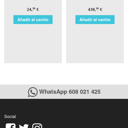
24,
€
430,
€
90
90
Añadir al carrito
Añadir al carrito
WhatsApp 608 021 425
Social