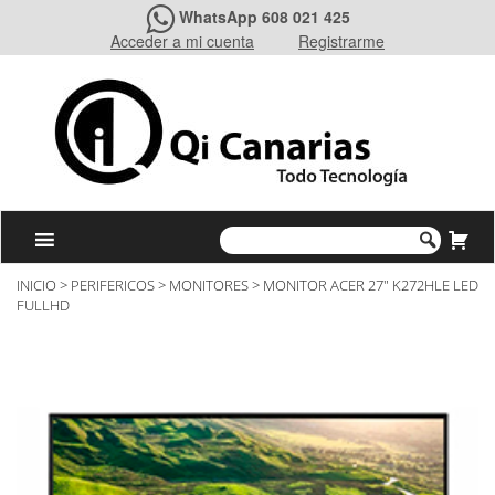
WhatsApp 608 021 425
Acceder a mi cuenta
Registrarme
INICIO
>
PERIFERICOS
>
MONITORES
> MONITOR ACER 27″ K272HLE LED
FULLHD