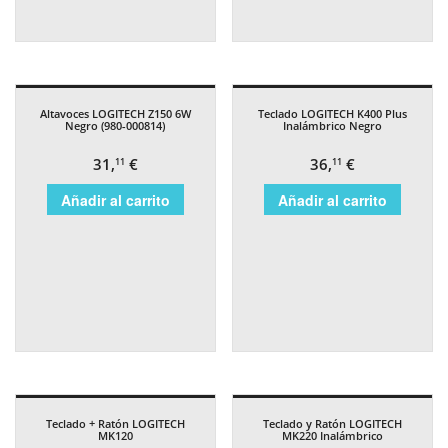
Altavoces LOGITECH Z150 6W
Teclado LOGITECH K400 Plus
Negro (980-000814)
Inalámbrico Negro
31,
€
36,
€
11
11
Añadir al carrito
Añadir al carrito
Teclado + Ratón LOGITECH
Teclado y Ratón LOGITECH
MK120
MK220 Inalámbrico