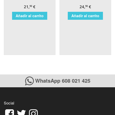
21,
€
24,
€
90
90
Añadir al carrito
Añadir al carrito
WhatsApp 608 021 425
Social