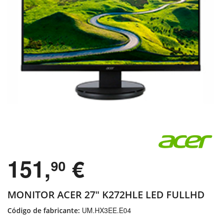
151,
€
90
MONITOR ACER 27″ K272HLE LED FULLHD
UM.HX3EE.E04
Código de fabricante: