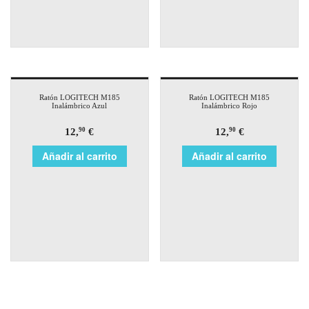
Ratón LOGITECH M185
Ratón LOGITECH M185
Inalámbrico Azul
Inalámbrico Rojo
12,
€
12,
€
90
90
Añadir al carrito
Añadir al carrito