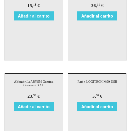
15,
€
36,
€
11
11
Añadir al carrito
Añadir al carrito
Alfombrilla ABYSM Gaming
Ratón LOGITECH M90 USB
Covenant XXL
23,
€
5,
€
90
90
Añadir al carrito
Añadir al carrito