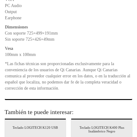
PC Audio
Output
Earphone
Dimensiones
Con soporte 725×499×191mm
Sin soporte 725×426×49mm
Vesa
100mm x 100mm
*Las fichas técnicas son proporcionadas exclusivamente para la
conveniencia de los usuarios de Qi Canarias. Aunque Qi Canarias
comunica al proveedor cualquier error en los datos, o en la traducción al
español que localiza, no podemos dar fe de la completa veracidad o
corrección de esta información.
También te puede interesar:
Teclado LOGITECH K120 USB
Teclado LOGITECH K400 Plus
Inalámbrico Negro