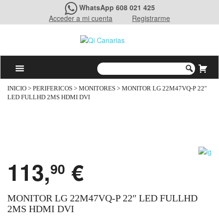
WhatsApp 608 021 425
Acceder a mi cuenta
Registrarme
INICIO
>
PERIFERICOS
>
MONITORES
> MONITOR LG 22M47VQ-P 22″
LED FULLHD 2MS HDMI DVI
113,
€
90
MONITOR LG 22M47VQ-P 22″ LED FULLHD
2MS HDMI DVI