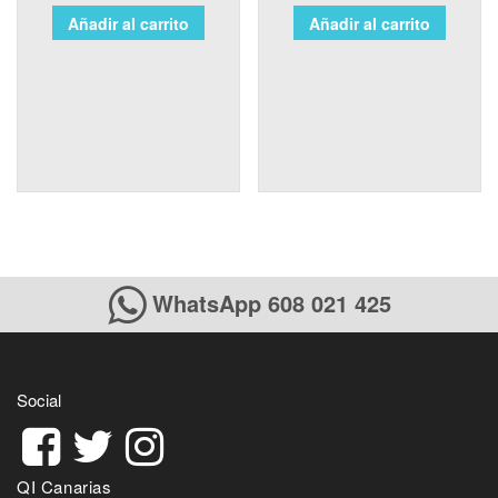
Añadir al carrito
Añadir al carrito
WhatsApp 608 021 425
Social
QI Canarias