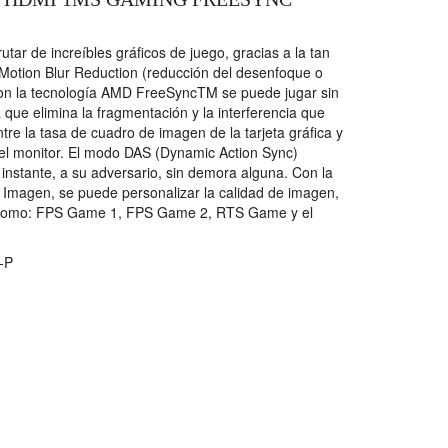
tar de increíbles gráficos de juego, gracias a la tan
otion Blur Reduction (reducción del desenfoque o
Con la tecnología AMD FreeSyncTM se puede jugar sin
que elimina la fragmentación y la interferencia que
ntre la tasa de cuadro de imagen de la tarjeta gráfica y
del monitor. El modo DAS (Dynamic Action Sync)
 instante, a su adversario, sin demora alguna. Con la
Imagen, se puede personalizar la calidad de imagen,
, como: FPS Game 1, FPS Game 2, RTS Game y el
-P