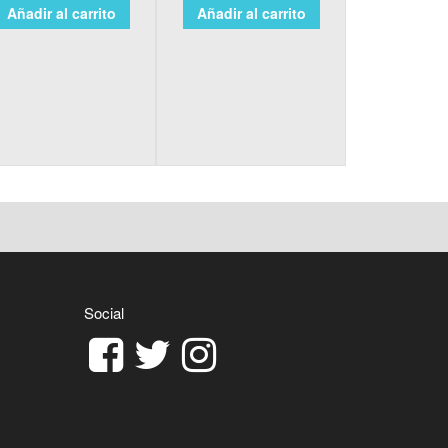
Añadir al carrito
Añadir al carrito
Social