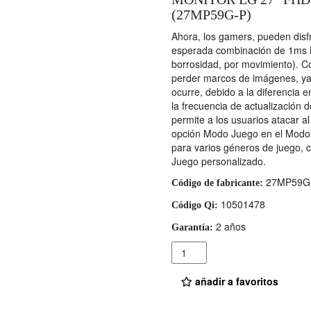
(27MP59G-P)
Ahora, los gamers, pueden disfru
esperada combinación de 1ms M
borrosidad, por movimiento). 
perder marcos de imágenes, ya 
ocurre, debido a la diferencia e
la frecuencia de actualización 
permite a los usuarios atacar al
opción Modo Juego en el Modo 
para varios géneros de juego
Juego personalizado.
27MP59G
Código de fabricante:
10501478
Código Qi:
2 años
Garantía:
Cantidad
añadir a favoritos