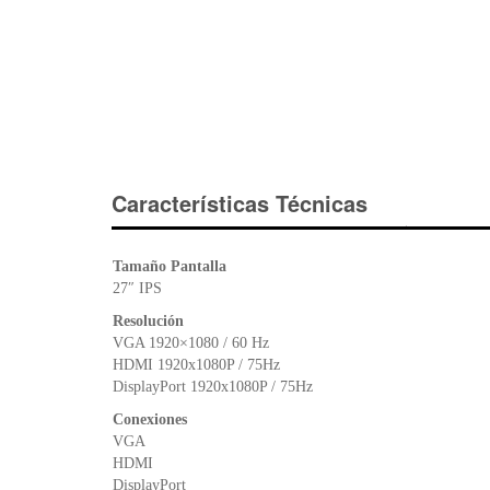
Características Técnicas
Tamaño Pantalla
27″ IPS
Resolución
VGA 1920×1080 / 60 Hz
HDMI 1920x1080P / 75Hz
DisplayPort 1920x1080P / 75Hz
Conexiones
VGA
HDMI
DisplayPort