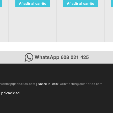
Añadir al carrito
Añadir al carrito
WhatsApp 608 021 425
tventa@qicanarias.com
|
Sobre la web:
webmaster@qicanarias.com
e privacidad