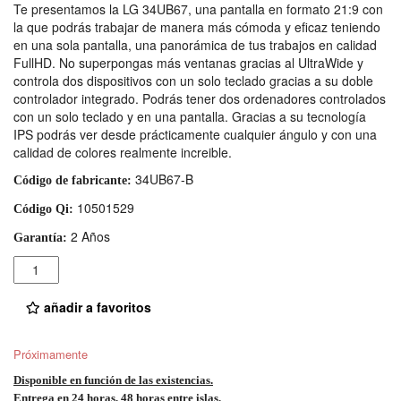
Te presentamos la LG 34UB67, una pantalla en formato 21:9 con
la que podrás trabajar de manera más cómoda y eficaz teniendo
en una sola pantalla, una panorámica de tus trabajos en calidad
FullHD. No superpongas más ventanas gracias al UltraWide y
controla dos dispositivos con un solo teclado gracias a su doble
controlador integrado. Podrás tener dos ordenadores controlados
con un solo teclado y en una pantalla. Gracias a su tecnología
IPS podrás ver desde prácticamente cualquier ángulo y con una
calidad de colores realmente increible.
34UB67-B
Código de fabricante:
10501529
Código Qi:
2 Años
Garantía:
Cantidad
añadir a favoritos
Próximamente
Disponible en función de las existencias.
Entrega en 24 horas, 48 horas entre islas.