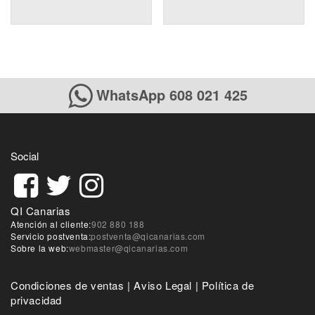
WhatsApp 608 021 425
Social
QI Canarias
Atención al cliente:
902 880 188
Servicio postventa:
postventa@qicanarias.com
Sobre la web:
webmaster@qicanarias.com
Condiciones de ventas
|
Aviso Legal
|
Política de
privacidad