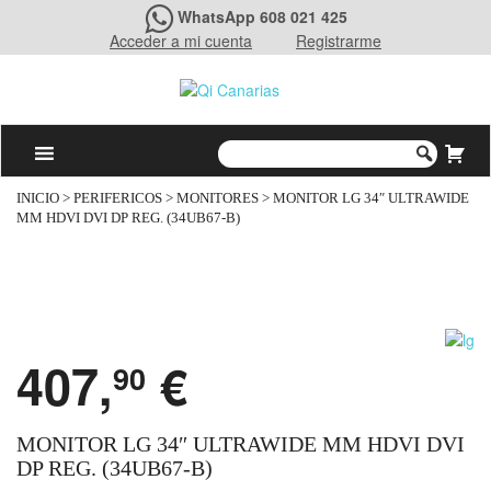
WhatsApp 608 021 425
Acceder a mi cuenta
Registrarme
INICIO
>
PERIFERICOS
>
MONITORES
> MONITOR LG 34″ ULTRAWIDE
MM HDVI DVI DP REG. (34UB67-B)
407,
€
90
MONITOR LG 34″ ULTRAWIDE MM HDVI DVI
DP REG. (34UB67-B)