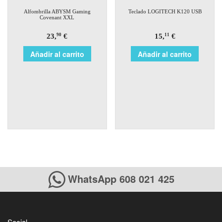
Alfombrilla ABYSM Gaming
Teclado LOGITECH K120 USB
Covenant XXL
23,
€
15,
€
90
11
Añadir al carrito
Añadir al carrito
WhatsApp 608 021 425
Social