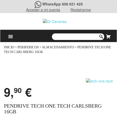
WhatsApp 608 021 425
Acceder a mi cuenta
Registrarme
INICIO
>
PERIFERICOS
>
ALMACENAMIENTO
> PENDRIVE TECH ONE
TECH CARLSBERG 16GB
9,
€
90
PENDRIVE TECH ONE TECH CARLSBERG
16GB