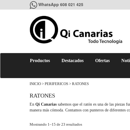
WhatsApp 608 021 425
Productos
Destacados
Ofertas
Noti
INICIO
>
PERIFERICOS
> RATONES
RATONES
En
Qi Canarias
sabemos que el ratón es una de las piezas fu
manera más cómoda. Contamos con punteros de diferentes col
Mostrando 1–15 de 23 resultados