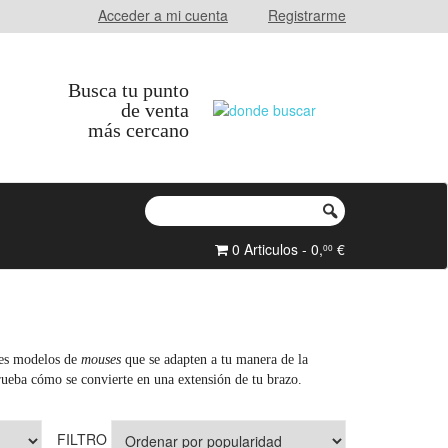
Acceder a mi cuenta
Registrarme
Busca tu punto
de venta
más cercano
0 Articulos - 0,
€
00
ntes modelos de
mouses
que se adapten a tu manera de la
eba cómo se convierte en una extensión de tu brazo.
FILTRO