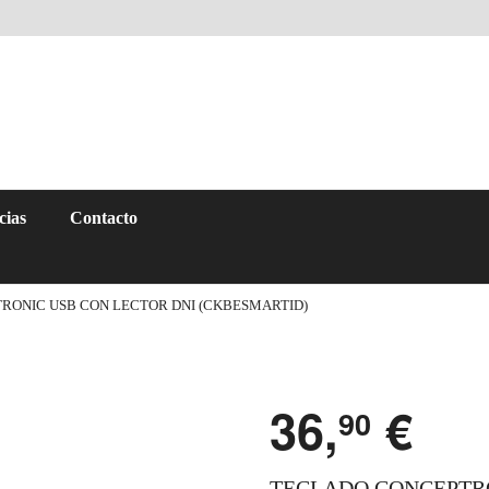
cias
Contacto
RONIC USB CON LECTOR DNI (CKBESMARTID)
36,
€
90
TECLADO CONCEPTRO