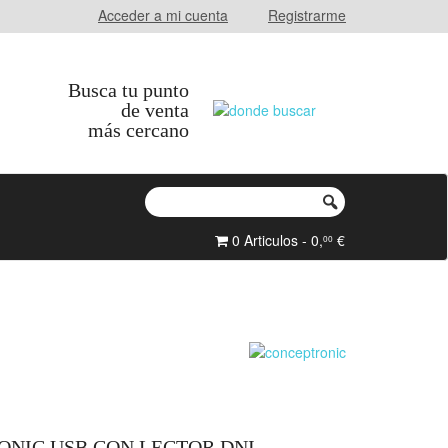
Acceder a mi cuenta
Registrarme
Busca tu punto
de venta
más cercano
0 Articulos - 0,
€
00
NIC USB CON LECTOR DNI