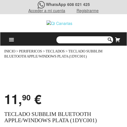
WhatsApp 608 021 425
Acceder a mi cuenta
Registrarme
INICIO
>
PERIFERICOS
>
TECLADOS
> TECLADO SUBBLIM
BLUETOOTH APPLE/WINDOWS PLATA (1DYC001)
11,
€
90
TECLADO SUBBLIM BLUETOOTH
APPLE/WINDOWS PLATA (1DYC001)