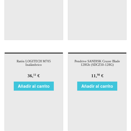
Ratón LOGITECH M705
Pendrive SANDISK Cruzer Blade
Inalámbrico
128Gb (SDCZ50-128G)
36,
€
11,
€
11
90
Añadir al carrito
Añadir al carrito