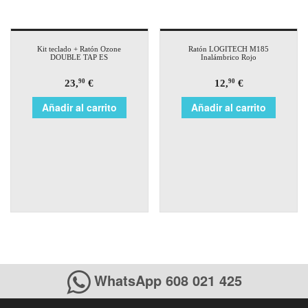
Kit teclado + Ratón Ozone
Ratón LOGITECH M185
DOUBLE TAP ES
Inalámbrico Rojo
23,
€
12,
€
90
90
Añadir al carrito
Añadir al carrito
WhatsApp 608 021 425