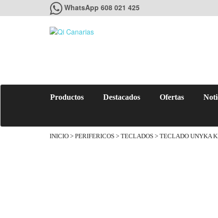
WhatsApp 608 021 425
Productos
Destacados
Ofertas
Noti
INICIO
>
PERIFERICOS
>
TECLADOS
> TECLADO UNYKA K