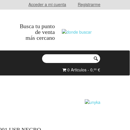
Acceder a mi cuenta
Registrarme
Busca tu punto
de venta
más cercano
0 Articulos - 0,
€
00
01 USB NEGRO