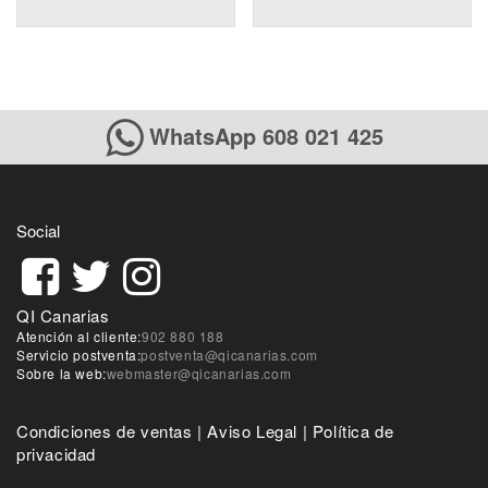
WhatsApp 608 021 425
Social
QI Canarias
Atención al cliente:
902 880 188
Servicio postventa:
postventa@qicanarias.com
Sobre la web:
webmaster@qicanarias.com
Condiciones de ventas
|
Aviso Legal
|
Política de
privacidad