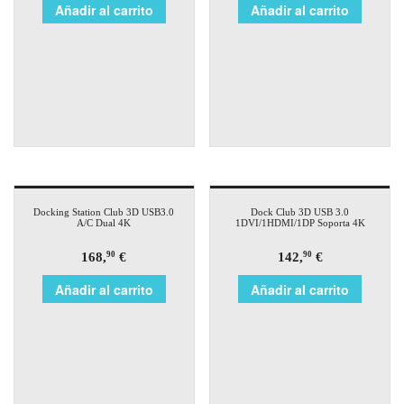
Añadir al carrito
Añadir al carrito
Docking Station Club 3D USB3.0
Dock Club 3D USB 3.0
A/C Dual 4K
1DVI/1HDMI/1DP Soporta 4K
168,
€
142,
€
90
90
Añadir al carrito
Añadir al carrito