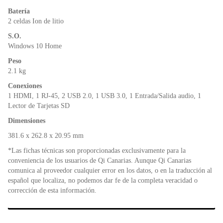
Batería
2 celdas Ion de litio
S.O.
Windows 10 Home
Peso
2.1 kg
Conexiones
1 HDMI, 1 RJ-45, 2 USB 2.0, 1 USB 3.0, 1 Entrada/Salida audio, 1
Lector de Tarjetas SD
Dimensiones
381.6 x 262.8 x 20.95 mm
*Las fichas técnicas son proporcionadas exclusivamente para la
conveniencia de los usuarios de Qi Canarias. Aunque Qi Canarias
comunica al proveedor cualquier error en los datos, o en la traducción al
español que localiza, no podemos dar fe de la completa veracidad o
corrección de esta información.