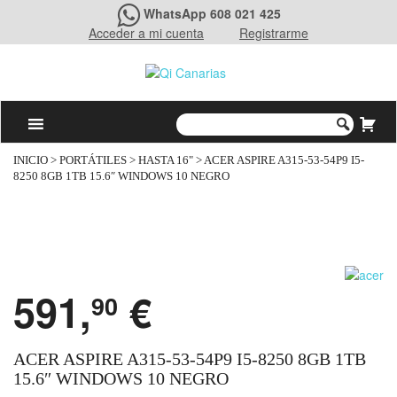
WhatsApp 608 021 425
Acceder a mi cuenta
Registrarme
INICIO
>
PORTÁTILES
>
HASTA 16"
> ACER ASPIRE A315-53-54P9 I5-
8250 8GB 1TB 15.6″ WINDOWS 10 NEGRO
591,
€
90
ACER ASPIRE A315-53-54P9 I5-8250 8GB 1TB
15.6″ WINDOWS 10 NEGRO