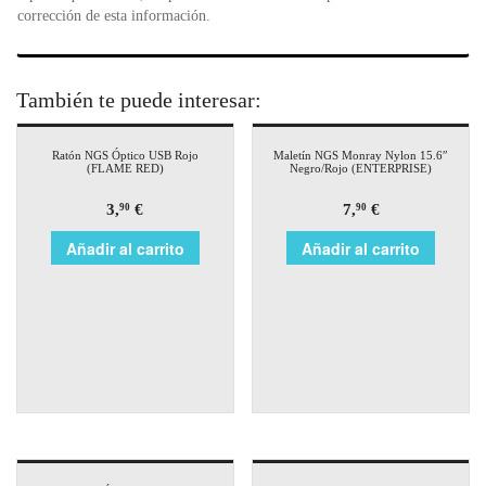
corrección de esta información.
También te puede interesar:
Ratón NGS Óptico USB Rojo
Maletín NGS Monray Nylon 15.6″
(FLAME RED)
Negro/Rojo (ENTERPRISE)
3,
€
7,
€
90
90
Añadir al carrito
Añadir al carrito