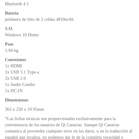
Bluetooth 4.1
Batería
polímero de litio de 2 celdas 4810mAh
S.O.
Windows 10 Home
Peso
1,94 kg
Conexiones
1x HDMI
1x USB 3.1 Type-a
2x USB 2.0
1x Audio Combo
1x DC-IN
Dimensiones
363 x 250 x 19.95mm
*Las fichas técnicas son proporcionadas exclusivamente para la
conveniencia de los usuarios de Qi Canarias. Aunque Qi Canarias
comunica al proveedor cualquier error en los datos, o en la traducción al
español que localiza, no podemos dar fe de la completa veracidad o