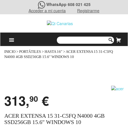
WhatsApp 608 021 425
Acceder a mi cuenta
Registrarme
INICIO
>
PORTÁTILES
>
HASTA 16"
> ACER EXTENSA 15 31-C5FQ
N4000 4GB SSD256GB 15.6″ WINDOWS 10
313,
€
90
ACER EXTENSA 15 31-C5FQ N4000 4GB
SSD256GB 15.6″ WINDOWS 10