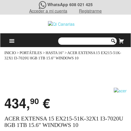
WhatsApp 608 021 425
Acceder a mi cuenta
Registrarme
INICIO
>
PORTÁTILES
>
HASTA 16"
> ACER EXTENSA 15 EX215-51K-
32X1 I3-7020U 8GB 1TB 15.6″ WINDOWS 10
434,
€
90
ACER EXTENSA 15 EX215-51K-32X1 I3-7020U
8GB 1TB 15.6″ WINDOWS 10