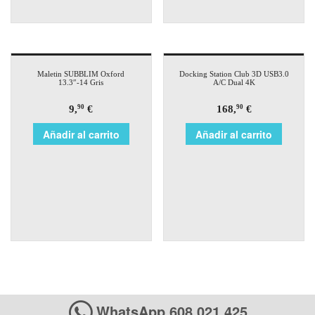
Maletin SUBBLIM Oxford
Docking Station Club 3D USB3.0
13.3″-14 Gris
A/C Dual 4K
9,
€
168,
€
90
90
Añadir al carrito
Añadir al carrito
WhatsApp 608 021 425