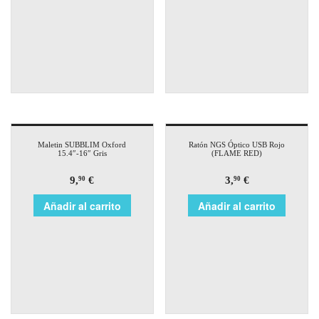
Maletin SUBBLIM Oxford
Ratón NGS Óptico USB Rojo
15.4″-16″ Gris
(FLAME RED)
9,
€
3,
€
90
90
Añadir al carrito
Añadir al carrito