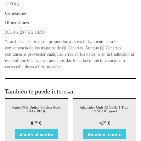
1,90 kg
Conexiones
Dimensiones
363,4 x 247,5 x 19,90
*Las fichas técnicas son proporcionadas exclusivamente para la
conveniencia de los usuarios de Qi Canarias. Aunque Qi Canarias
comunica al proveedor cualquier error en los datos, o en la traducción al
español que localiza, no podemos dar fe de la completa veracidad o
corrección de esta información.
También te puede interesar:
Ratón NGS Óptico Wireless Rojo
Adaptador Club 3D USB3.1 Tipo-
(HAZ RED)
C/USB3.0 Tipo-A
8,
€
4,
€
90
90
Añadir al carrito
Añadir al carrito