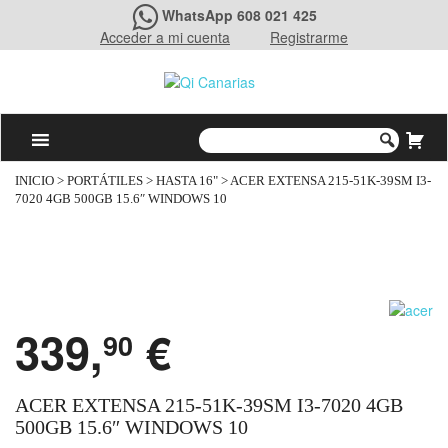
WhatsApp 608 021 425
Acceder a mi cuenta
Registrarme
INICIO
>
PORTÁTILES
>
HASTA 16"
> ACER EXTENSA 215-51K-39SM I3-
7020 4GB 500GB 15.6″ WINDOWS 10
339,
€
90
ACER EXTENSA 215-51K-39SM I3-7020 4GB
500GB 15.6″ WINDOWS 10