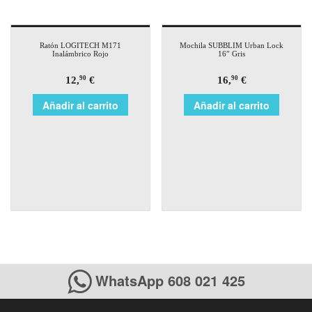
Ratón LOGITECH M171
Mochila SUBBLIM Urban Lock
Inalámbrico Rojo
16″ Gris
12,
€
16,
€
90
90
Añadir al carrito
Añadir al carrito
WhatsApp 608 021 425