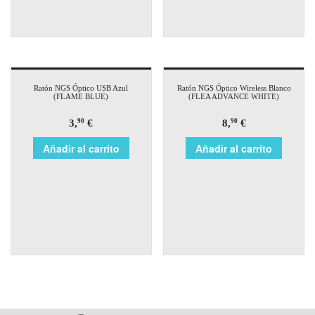
Ratón NGS Óptico USB Azul
Ratón NGS Óptico Wireless Blanco
(FLAME BLUE)
(FLEA ADVANCE WHITE)
3,
€
8,
€
90
90
Añadir al carrito
Añadir al carrito