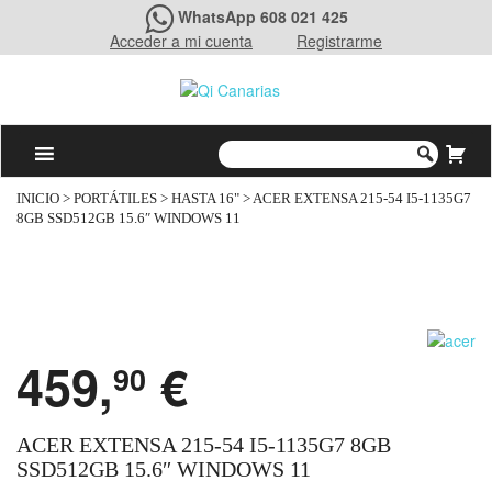
WhatsApp 608 021 425
Acceder a mi cuenta
Registrarme
INICIO
>
PORTÁTILES
>
HASTA 16"
> ACER EXTENSA 215-54 I5-1135G7
8GB SSD512GB 15.6″ WINDOWS 11
459,
€
90
ACER EXTENSA 215-54 I5-1135G7 8GB
SSD512GB 15.6″ WINDOWS 11