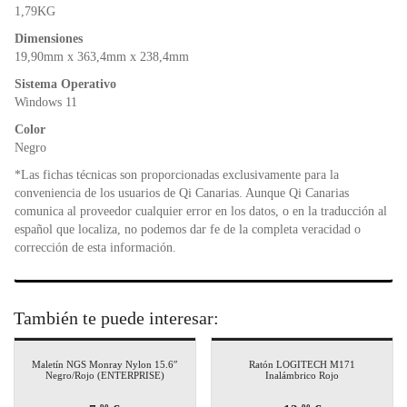
1,79KG
Dimensiones
19,90mm x 363,4mm x 238,4mm
Sistema Operativo
Windows 11
Color
Negro
*Las fichas técnicas son proporcionadas exclusivamente para la
conveniencia de los usuarios de Qi Canarias. Aunque Qi Canarias
comunica al proveedor cualquier error en los datos, o en la traducción al
español que localiza, no podemos dar fe de la completa veracidad o
corrección de esta información.
También te puede interesar:
Maletín NGS Monray Nylon 15.6″
Ratón LOGITECH M171
Negro/Rojo (ENTERPRISE)
Inalámbrico Rojo