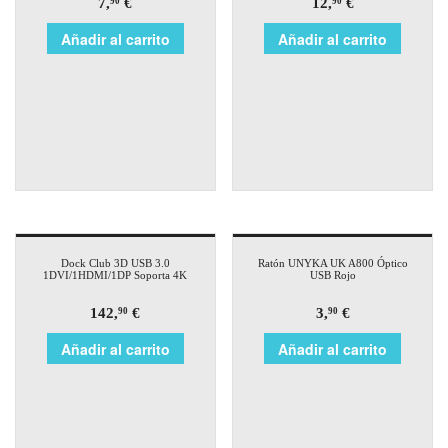
7,
€
12,
€
90
90
Añadir al carrito
Añadir al carrito
Dock Club 3D USB 3.0
Ratón UNYKA UK A800 Óptico
1DVI/1HDMI/1DP Soporta 4K
USB Rojo
142,
€
3,
€
90
90
Añadir al carrito
Añadir al carrito