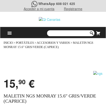
WhatsApp 608 021 425
Acceder a mi cuenta
Registrarme
INICIO
>
PORTÁTILES
>
ACCESORIOS Y VARIOS
> MALETIN NGS
MONRAY 15.6″ GRIS/VERDE (CAPRICE)
15,
€
90
MALETIN NGS MONRAY 15.6″ GRIS/VERDE
(CAPRICE)