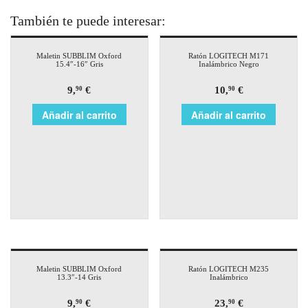
También te puede interesar:
Maletin SUBBLIM Oxford
Ratón LOGITECH M171
15.4″-16″ Gris
Inalámbrico Negro
9,
€
10,
€
90
90
Añadir al carrito
Añadir al carrito
Maletin SUBBLIM Oxford
Ratón LOGITECH M235
13.3″-14 Gris
Inalámbrico
9,
€
23,
€
90
90