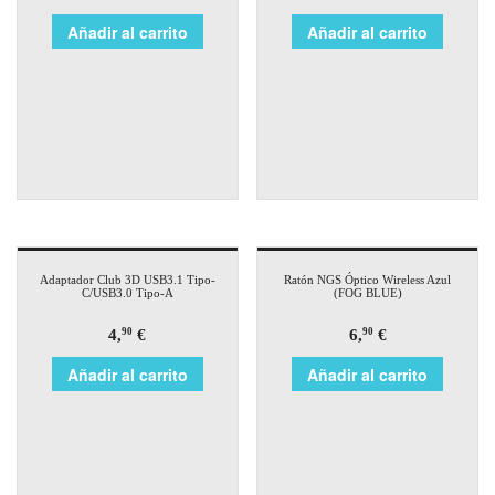
Añadir al carrito
Añadir al carrito
Adaptador Club 3D USB3.1 Tipo-
Ratón NGS Óptico Wireless Azul
C/USB3.0 Tipo-A
(FOG BLUE)
4,
€
6,
€
90
90
Añadir al carrito
Añadir al carrito