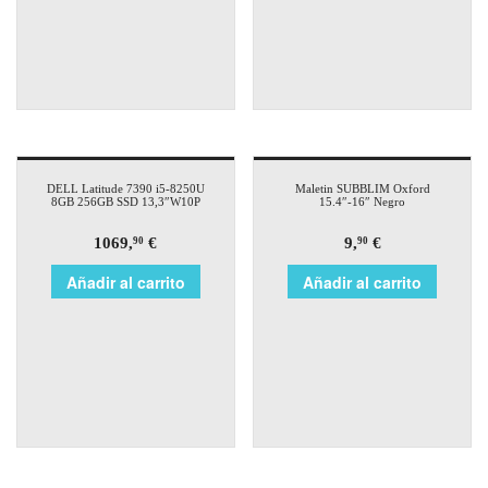
DELL Latitude 7390 i5-8250U
Maletin SUBBLIM Oxford
8GB 256GB SSD 13,3″W10P
15.4″-16″ Negro
1069,
€
9,
€
90
90
Añadir al carrito
Añadir al carrito