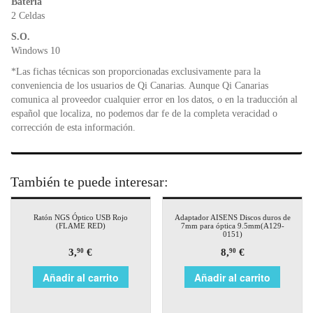
Batería
2 Celdas
S.O.
Windows 10
*Las fichas técnicas son proporcionadas exclusivamente para la
conveniencia de los usuarios de Qi Canarias. Aunque Qi Canarias
comunica al proveedor cualquier error en los datos, o en la traducción al
español que localiza, no podemos dar fe de la completa veracidad o
corrección de esta información.
También te puede interesar:
Ratón NGS Óptico USB Rojo
Adaptador AISENS Discos duros de
(FLAME RED)
7mm para óptica 9.5mm(A129-
0151)
3,
€
8,
€
90
90
Añadir al carrito
Añadir al carrito