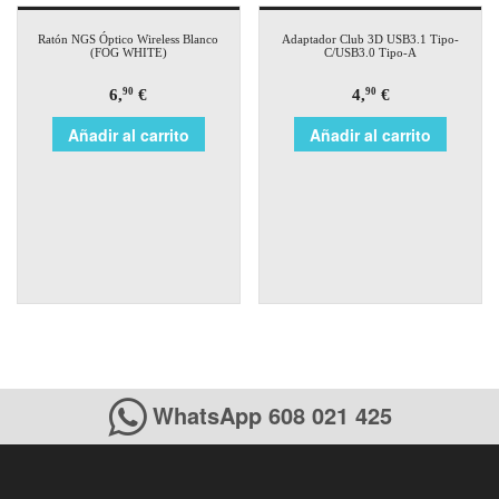
Ratón NGS Óptico Wireless Blanco
Adaptador Club 3D USB3.1 Tipo-
(FOG WHITE)
C/USB3.0 Tipo-A
6,
€
4,
€
90
90
Añadir al carrito
Añadir al carrito
WhatsApp 608 021 425