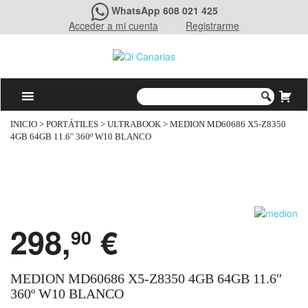
WhatsApp 608 021 425
Acceder a mi cuenta
Registrarme
INICIO
>
PORTÁTILES
>
ULTRABOOK
> MEDION MD60686 X5-Z8350
4GB 64GB 11.6″ 360º W10 BLANCO
298,
€
90
MEDION MD60686 X5-Z8350 4GB 64GB 11.6″
360º W10 BLANCO