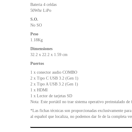
Bateria 4 celdas
50Whr LiPo
S.O.
No SO
Peso
1.18Kg
Dimensiones
32.2 x 22.2 x 1.59 cm
Puertos
1 x conector audio COMBO
2 x Tipo C USB 3.2 (Gen 1)
2 x Tipo A USB 3.2 (Gen 1)
1 x HDMI
1 x Lector de tarjetas SD
Nota: Este portátil no trae sistema operativo preinstalado de 
*Las fichas técnicas son proporcionadas exclusivamente para 
al español que localiza, no podemos dar fe de la completa ve