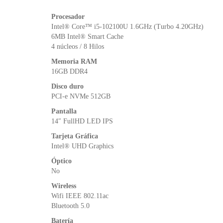
Procesador
Intel® Core™ i5-102100U 1.6GHz (Turbo 4.20GHz)
6MB Intel® Smart Cache
4 núcleos / 8 Hilos
Memoria RAM
16GB DDR4
Disco duro
PCI-e NVMe 512GB
Pantalla
14″ FullHD LED IPS
Tarjeta Gráfica
Intel® UHD Graphics
Óptico
No
Wireless
Wifi IEEE 802.11ac
Bluetooth 5.0
Batería