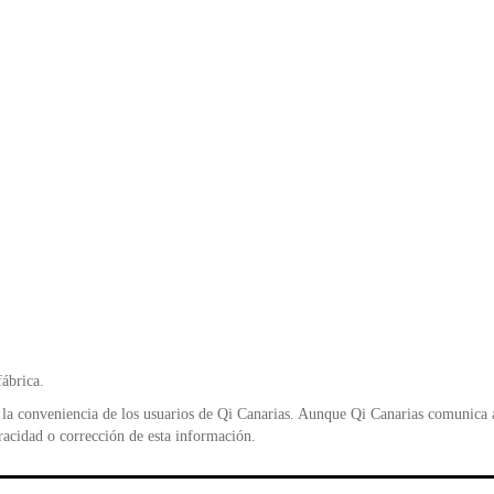
fábrica.
la conveniencia de los usuarios de Qi Canarias. Aunque Qi Canarias comunica al
racidad o corrección de esta información.