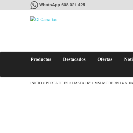
WhatsApp 608 021 425
Productos
Destacados
Ofertas
Noti
INICIO
>
PORTÁTILES
>
HASTA 16"
> MSI MODERN 14 A10M