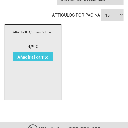
ARTÍCULOS POR PÁGINA
Alfombrilla Qi Tenerife Titans
4,
€
90
Añadir al carrito