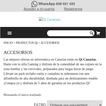
WhatsApp 608 021 425
Acceder a mi cuenta
Registrarme
INICIO
>
PRODUCTOS QI
> ACCESORIOS
ACCESORIOS
Las mejores ofertas en informática en Canarias están en
Qi Canarias
.
Hazte con tu silla Gaming y disfruta de la comodidad de sus cojines en la
zona lumbar y las cervicales, preparados para largas horas de juego.
Llévate un pack teclado+ratón y completa tu sobremesa con una
alfombrilla de alta durabilidad, diseñada para un deslizamiento estable.
¡Compra ya y disfruta de 5 años de garantía en los productos Qi!
Mostrando el único resultado
FILTRO