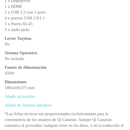
1 x DisplayPort
1 x HDMI
2 x USB 3.2 Gen 1 ports
4 x puertos USB 2.0/1.1
1 x Puerto RJ-45
3 x audio jacks
Lector Tarjetas
No
Sistema Operativo
No incluido
Fuente de Alimentación
450W
Dimensiones
180x410x375 mm
Añadir un monitor
Añadir un Sistema operativo
*Las fichas técnicas son proporcionadas exclusivamente para la
conveniencia de los usuarios de Qi Canarias. Aunque Qi Canarias
comunica al proveedor cualquier error en los datos, o en la traducción al