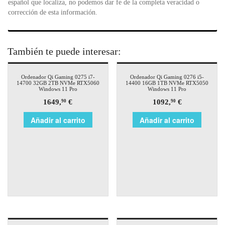
español que localiza, no podemos dar fe de la completa veracidad o
corrección de esta información.
También te puede interesar:
Ordenador Qi Gaming 0275 i7-
Ordenador Qi Gaming 0276 i5-
14700 32GB 2TB NVMe RTX5060
14400 16GB 1TB NVMe RTX5050
Windows 11 Pro
Windows 11 Pro
1649,
€
1092,
€
90
90
Añadir al carrito
Añadir al carrito