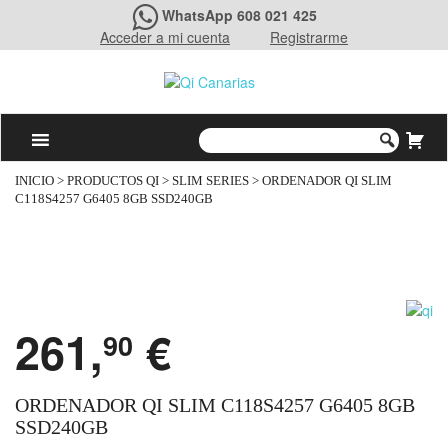
WhatsApp 608 021 425
Acceder a mi cuenta
Registrarme
INICIO
>
PRODUCTOS QI
>
SLIM SERIES
> ORDENADOR QI SLIM
C118S4257 G6405 8GB SSD240GB
261,
€
90
ORDENADOR QI SLIM C118S4257 G6405 8GB
SSD240GB