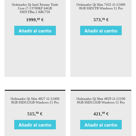
Ordenador Qi Intel Xtreme Teide
Ordenador Qi Slim 7432 i5-12400
Core i7-13700KF 64GB
8GB SSD1TB Windows 11 Pro
SSD1TBm.2 ARC750
1999,
€
573,
€
00
90
Añadir al carrito
Añadir al carrito
Ordenador Qi Slim 4827 i5-12400
Ordenador Qi Slim 4829 i3-12100
8GB SSD512GB Windows 11 Pro
8GB SSD512GB Windows 11 Pro
515,
€
421,
€
90
90
Añadir al carrito
Añadir al carrito