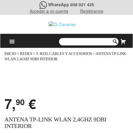
WhatsApp 608 021 425
Acceder a mi cuenta
Registrarme
INICIO
>
REDES
>
T. RED, CABLES Y ACCESORIOS
> ANTENA TP-LINK
WLAN 2,4GHZ 9DBI INTERIOR
7,
€
90
ANTENA TP-LINK WLAN 2,4GHZ 9DBI
INTERIOR