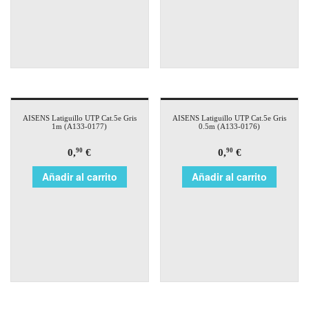
AISENS Latiguillo UTP Cat.5e Gris
AISENS Latiguillo UTP Cat.5e Gris
1m (A133-0177)
0.5m (A133-0176)
0,
€
0,
€
90
90
Añadir al carrito
Añadir al carrito