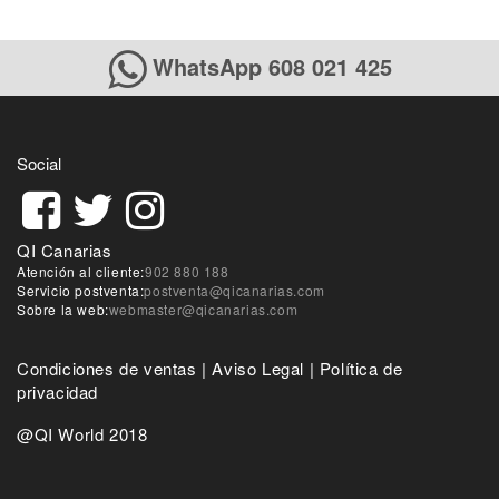
WhatsApp 608 021 425
Social
QI Canarias
Atención al cliente:
902 880 188
Servicio postventa:
postventa@qicanarias.com
Sobre la web:
webmaster@qicanarias.com
Condiciones de ventas
|
Aviso Legal
|
Política de
privacidad
@QI World 2018