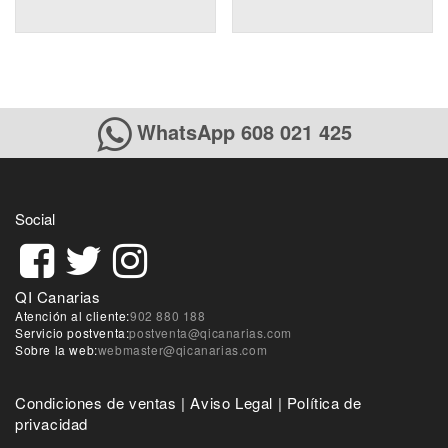
WhatsApp 608 021 425
Social
QI Canarias
Atención al cliente:
902 880 188
Servicio postventa:
postventa@qicanarias.com
Sobre la web:
webmaster@qicanarias.com
Condiciones de ventas
|
Aviso Legal
|
Política de
privacidad