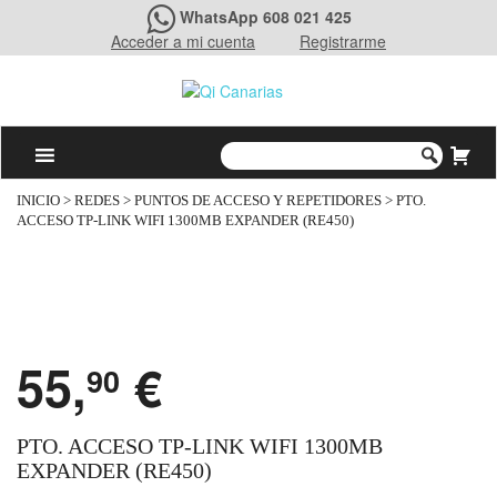
WhatsApp 608 021 425
Acceder a mi cuenta
Registrarme
INICIO
>
REDES
>
PUNTOS DE ACCESO Y REPETIDORES
> PTO.
ACCESO TP-LINK WIFI 1300MB EXPANDER (RE450)
55,
€
90
PTO. ACCESO TP-LINK WIFI 1300MB
EXPANDER (RE450)