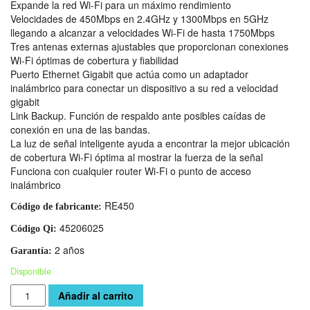
Expande la red Wi-Fi para un máximo rendimiento
Velocidades de 450Mbps en 2.4GHz y 1300Mbps en 5GHz
llegando a alcanzar a velocidades Wi-Fi de hasta 1750Mbps
Tres antenas externas ajustables que proporcionan conexiones
Wi-Fi óptimas de cobertura y fiabilidad
Puerto Ethernet Gigabit que actúa como un adaptador
inalámbrico para conectar un dispositivo a su red a velocidad
gigabit
Link Backup. Función de respaldo ante posibles caídas de
conexión en una de las bandas.
La luz de señal inteligente ayuda a encontrar la mejor ubicación
de cobertura Wi-Fi óptima al mostrar la fuerza de la señal
Funciona con cualquier router Wi-Fi o punto de acceso
inalámbrico
RE450
Código de fabricante:
45206025
Código Qi:
2 años
Garantía:
Disponible
Cantidad
Añadir al carrito