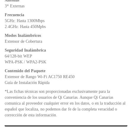
Antenas
3* Externas
Frecuencia
5GHz: Hasta 1300Mbps
2.4GHz: Hasta 450Mpbs
Modos Inalámbricos
Extensor de Cobertura
Seguridad Inalámbrica
64/128-bit WEP
WPA-PSK / WPA2-PSK
Contenido del Paquete
Extensor de Rango Wi-Fi AC1750 RE450
Guía de Instalación Rápida
*Las fichas técnicas son proporcionadas exclusivamente para la
conveniencia de los usuarios de Qi Canarias. Aunque Qi Canarias
comunica al proveedor cualquier error en los datos, o en la traducción al
español que localiza, no podemos dar fe de la completa veracidad o
corrección de esta información.