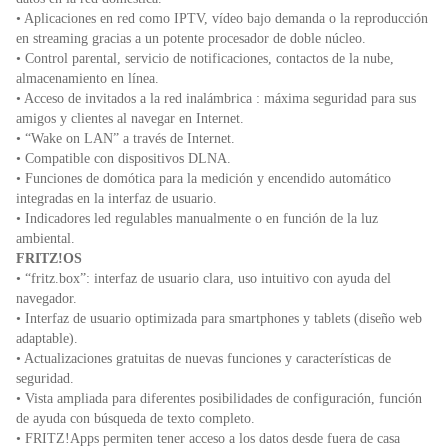
• Aplicaciones en red como IPTV, vídeo bajo demanda o la reproducción
en streaming gracias a un potente procesador de doble núcleo.
• Control parental, servicio de notificaciones, contactos de la nube,
almacenamiento en línea.
• Acceso de invitados a la red inalámbrica : máxima seguridad para sus
amigos y clientes al navegar en Internet.
• “Wake on LAN” a través de Internet.
• Compatible con dispositivos DLNA.
• Funciones de domótica para la medición y encendido automático
integradas en la interfaz de usuario.
• Indicadores led regulables manualmente o en función de la luz
ambiental.
FRITZ!OS
• “fritz.box”: interfaz de usuario clara, uso intuitivo con ayuda del
navegador.
• Interfaz de usuario optimizada para smartphones y tablets (diseño web
adaptable).
• Actualizaciones gratuitas de nuevas funciones y características de
seguridad.
• Vista ampliada para diferentes posibilidades de configuración, función
de ayuda con búsqueda de texto completo.
• FRITZ!Apps permiten tener acceso a los datos desde fuera de casa