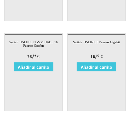
Switch TP-LINK TL-SG1016DE 16
Switch TP-LINK 5 Puertos Gigabit
Puertos Gigabit
76,
€
16,
€
90
90
Añadir al carrito
Añadir al carrito