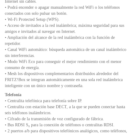
Internet sin cables.
• Podrá encender o apagar manualmente la red WiFi o los teléfonos
conectados con solo pulsar un botón.
• Wi-Fi Protected Setup (WPS).
• Acceso de invitados a la red inalámbrica; máxima seguridad para sus
amigos e invitados al navegar en Internet.
• Ampliación del alcance de la red inalámbrica con la función de
repetidor.
• Canal WiFi automático: búsqueda automática de un canal inalámbrico
sin interferencias.
• Modo WiFi Eco para conseguir el mejor rendimiento con el menor
consumo de energía.
• Mesh los dispositivos complementarios distribuidos alrededor del
FRITZ!Box se integran automáticamente en una sola red inalámbrica
inteligente con un único nombre y contraseña.
Telefonía
• Centralita telefónica para telefonía sobre IP.
• Centralita con estación base DECT, a la que se pueden conectar hasta
seis teléfonos inalámbricos.
• Cifrado de la transmisión de voz configurado de fábrica.
• Bus RDSI S₀ para la conexión de teléfonos o centralitas RDSI.
• 2 puertos a/b para dispositivos telefónicos analógicos, como teléfonos,