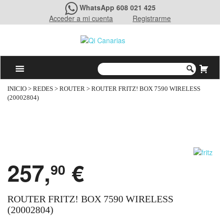
WhatsApp 608 021 425
Acceder a mi cuenta
Registrarme
INICIO
>
REDES
>
ROUTER
> ROUTER FRITZ! BOX 7590 WIRELESS
(20002804)
257,
€
90
ROUTER FRITZ! BOX 7590 WIRELESS
(20002804)