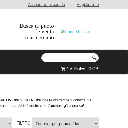
Acceder a mi cuenta
Registrarme
Busca tu punto
de venta
más cercano
0 Articulos - 0,
€
00
 red TP-Link y los D-Link que te ofertamos y conecta tus
 es tu tienda de informática en Canarias. ¡Compra ya!
FILTRO