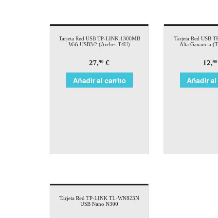
Tarjeta Red USB TP-LINK 1300MB
Tarjeta Red USB 
Wifi USB3/2 (Archer T4U)
Alta Ganancia 
27,
€
12,
90
90
Añadir al carrito
Añadir al 
Tarjeta Red TP-LINK TL-WN823N
USB Nano N300