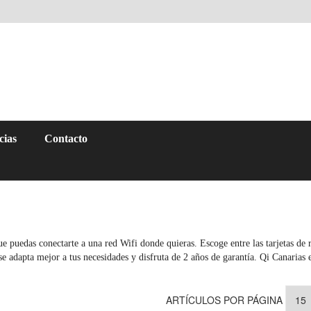
cias
Contacto
ue puedas conectarte a una red Wifi donde quieras. Escoge entre las tarjetas de
se adapta mejor a tus necesidades y disfruta de 2 años de garantía. Qi Canarias
ARTÍCULOS POR PÁGINA