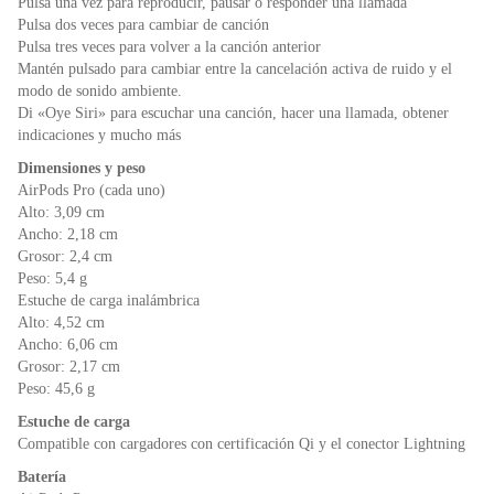
Pulsa una vez para reproducir, pausar o responder una llamada
Pulsa dos veces para cambiar de canción
Pulsa tres veces para volver a la canción anterior
Mantén pulsado para cambiar entre la cancelación activa de ruido y el
modo de sonido ambiente.
Di «Oye Siri» para escuchar una canción, hacer una llamada, obtener
indicaciones y mucho más
Dimensiones y peso
AirPods Pro (cada uno)
Alto: 3,09 cm
Ancho: 2,18 cm
Grosor: 2,4 cm
Peso: 5,4 g
Estuche de carga inalámbrica
Alto: 4,52 cm
Ancho: 6,06 cm
Grosor: 2,17 cm
Peso: 45,6 g
Estuche de carga
Compatible con cargadores con certificación Qi y el conector Lightning
Batería