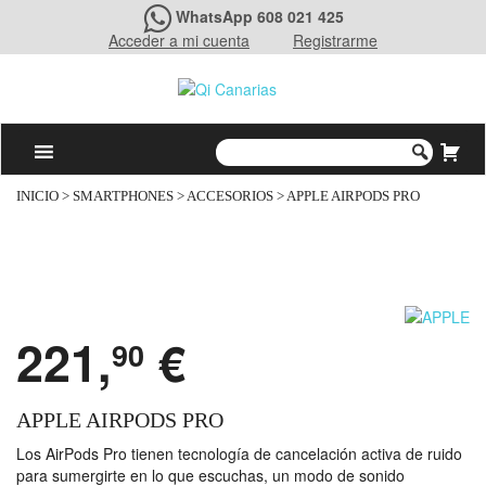
WhatsApp 608 021 425
Acceder a mi cuenta
Registrarme
INICIO
>
SMARTPHONES
>
ACCESORIOS
> APPLE AIRPODS PRO
221,
€
90
APPLE AIRPODS PRO
Los AirPods Pro tienen tecnología de cancelación activa de ruido
para sumergirte en lo que escuchas, un modo de sonido