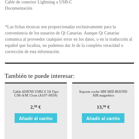
Cable de conector Lightning a USB‑C
Documentación
*Las fichas técnicas son proporcionadas exclusivamente para la
conveniencia de los usuarios de Qi Canarias. Aunque Qi Canarias
comunica al proveedor cualquier error en los datos, o en la traducción al
español que localiza, no podemos dar fe de la completa veracidad o
corrección de esta información.
También te puede interesar:
Cable AISENS USB2.0 3A Tipo
Soporte coche SBS MID ROUND
C/M-A/M 15cm (A107-0059)
AIR magnético
2,
€
13,
€
90
90
Añadir al carrito
Añadir al carrito