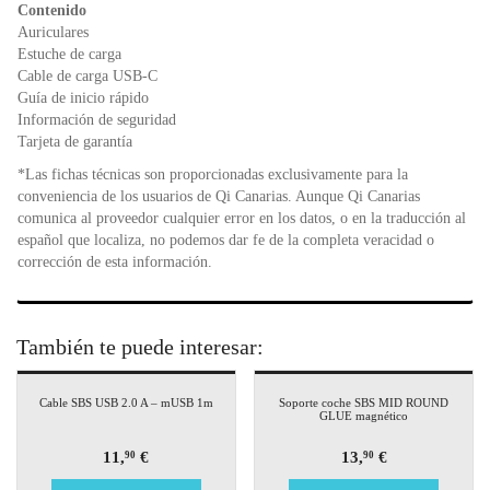
Contenido
Auriculares
Estuche de carga
Cable de carga USB-C
Guía de inicio rápido
Información de seguridad
Tarjeta de garantía
*Las fichas técnicas son proporcionadas exclusivamente para la
conveniencia de los usuarios de Qi Canarias. Aunque Qi Canarias
comunica al proveedor cualquier error en los datos, o en la traducción al
español que localiza, no podemos dar fe de la completa veracidad o
corrección de esta información.
También te puede interesar:
Cable SBS USB 2.0 A – mUSB 1m
Soporte coche SBS MID ROUND
GLUE magnético
11,
€
13,
€
90
90