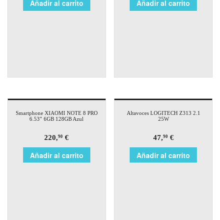
Añadir al carrito
Añadir al carrito
Smartphone XIAOMI NOTE 8 PRO
Altavoces LOGITECH Z313 2.1
6.53″ 6GB 128GB Azul
25W
220,
€
47,
€
90
90
Añadir al carrito
Añadir al carrito