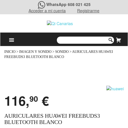
WhatsApp 608 021 425
Acceder a mi cuenta
Registrarme
INICIO
>
IMAGEN Y SONIDO
>
SONIDO
> AURICULARES HUAWEI
FREEBUDS3 BLUETOOTH BLANCO
116,
€
90
AURICULARES HUAWEI FREEBUDS3
BLUETOOTH BLANCO