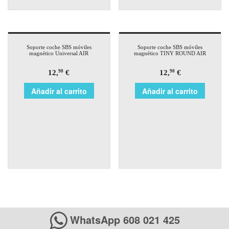
Soporte coche SBS móviles
Soporte coche SBS móviles
magnético Universal AIR
magnético TINY ROUND AIR
12,
€
12,
€
90
90
Añadir al carrito
Añadir al carrito
WhatsApp 608 021 425