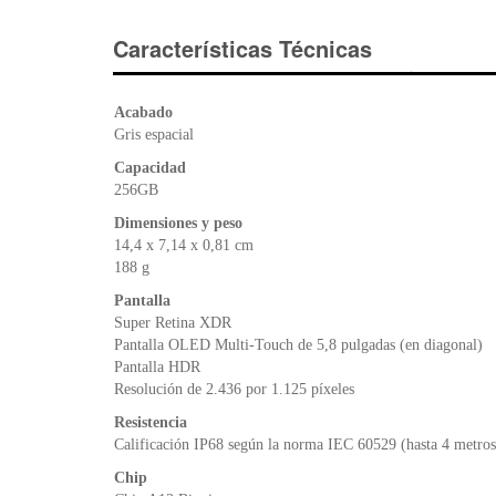
Características Técnicas
Acabado
Gris espacial
Capacidad
256GB
Dimensiones y peso
14,4 x 7,14 x 0,81 cm
188 g
Pantalla
Super Retina XDR
Pantalla OLED Multi‑Touch de 5,8 pulgadas (en diagonal)
Pantalla HDR
Resolución de 2.436 por 1.125 píxeles
Resistencia
Calificación IP68 según la norma IEC 60529 (hasta 4 metro
Chip