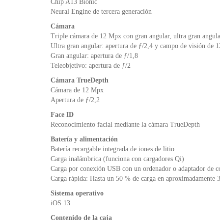
Chip A13 Bionic
Neural Engine de tercera generación
Cámara
Triple cámara de 12 Mpx con gran angular, ultra gran angula
Ultra gran angular: apertura de ƒ/2,4 y campo de visión de 
Gran angular: apertura de ƒ/1,8
Teleobjetivo: apertura de ƒ/2
Cámara TrueDepth
Cámara de 12 Mpx
Apertura de ƒ/2,2
Face ID
Reconocimiento facial mediante la cámara TrueDepth
Batería y alimentación
Batería recargable integrada de iones de litio
Carga inalámbrica (funciona con cargadores Qi)
Carga por conexión USB con un ordenador o adaptador de co
Carga rápida: Hasta un 50 % de carga en aproximadamente 3
Sistema operativo
iOS 13
Contenido de la caja