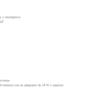
r y teleobjetivo
120°
rriente
0 minutos con un adaptador de 18 W o superior