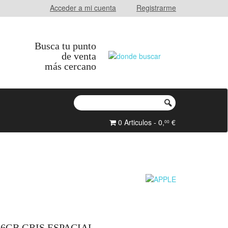
Acceder a mi cuenta
Registrarme
Busca tu punto
de venta
más cercano
0 Articulos - 0,
€
00
256GB GRIS ESPACIAL