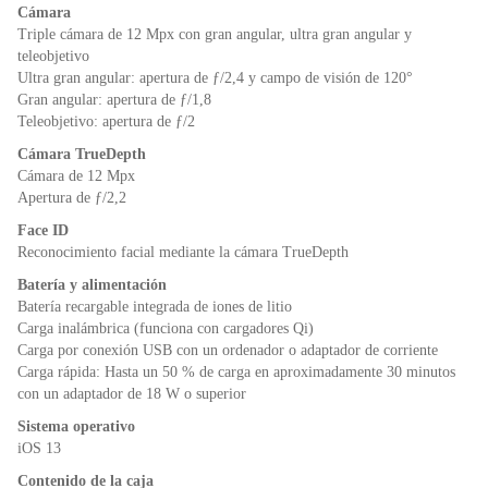
Cámara
Triple cámara de 12 Mpx con gran angular, ultra gran angular y
teleobjetivo
Ultra gran angular: apertura de ƒ/2,4 y campo de visión de 120°
Gran angular: apertura de ƒ/1,8
Teleobjetivo: apertura de ƒ/2
Cámara TrueDepth
Cámara de 12 Mpx
Apertura de ƒ/2,2
Face ID
Reconocimiento facial mediante la cámara TrueDepth
Batería y alimentación
Batería recargable integrada de iones de litio
Carga inalámbrica (funciona con cargadores Qi)
Carga por conexión USB con un ordenador o adaptador de corriente
Carga rápida: Hasta un 50 % de carga en aproximadamente 30 minutos
con un adaptador de 18 W o superior
Sistema operativo
iOS 13
Contenido de la caja