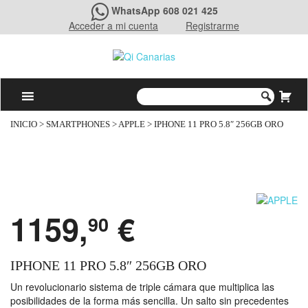
WhatsApp 608 021 425
Acceder a mi cuenta
Registrarme
INICIO
>
SMARTPHONES
>
APPLE
> IPHONE 11 PRO 5.8″ 256GB ORO
1159,
€
90
IPHONE 11 PRO 5.8″ 256GB ORO
Un revolucionario sistema de triple cámara que multiplica las
posibilidades de la forma más sencilla. Un salto sin precedentes