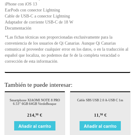
iPhone con iOS 13
EarPods con conector Lightning
Cable de USB‑C a conector Lightning
Adaptador de corriente USB‑C de 18 W
Documentación
*Las fichas técnicas son proporcionadas exclusivamente para la
conveniencia de los usuarios de Qi Canarias. Aunque Qi Canarias
comunica al proveedor cualquier error en los datos, o en la traducción al
español que localiza, no podemos dar fe de la completa veracidad o
corrección de esta información.
También te puede interesar:
Smartphone XIAOMI NOTE 8 PRO
Cable SBS USB 2.0 A-USB C 1m
6.53″ 6GB 64GB VerdeBosque
214,
€
11,
€
90
90
Añadir al carrito
Añadir al carrito