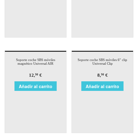
Soporte coche SBS móviles
Soporte coche SBS móviles 6″ clip
magnético Universal AIR
Universal Clip
12,
€
8,
€
90
90
Añadir al carrito
Añadir al carrito