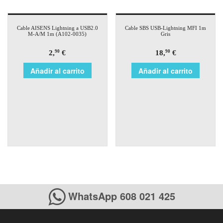
Cable AISENS Lightning a USB2.0
Cable SBS USB-Lightning MFI 1m
M-A/M 1m (A102-0035)
Gris
2,
€
18,
€
90
90
Añadir al carrito
Añadir al carrito
WhatsApp 608 021 425