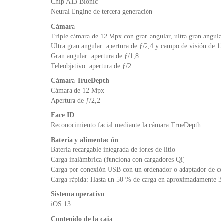
Chip A13 Bionic
Neural Engine de tercera generación
Cámara
Triple cámara de 12 Mpx con gran angular, ultra gran angula
Ultra gran angular: apertura de ƒ/2,4 y campo de visión de 
Gran angular: apertura de ƒ/1,8
Teleobjetivo: apertura de ƒ/2
Cámara TrueDepth
Cámara de 12 Mpx
Apertura de ƒ/2,2
Face ID
Reconocimiento facial mediante la cámara TrueDepth
Batería y alimentación
Batería recargable integrada de iones de litio
Carga inalámbrica (funciona con cargadores Qi)
Carga por conexión USB con un ordenador o adaptador de co
Carga rápida: Hasta un 50 % de carga en aproximadamente 3
Sistema operativo
iOS 13
Contenido de la caja