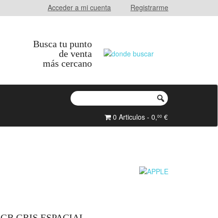
Acceder a mi cuenta
Registrarme
Busca tu punto
de venta
más cercano
0 Articulos - 0,
€
00
64GB GRIS ESPACIAL