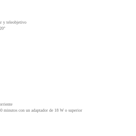
r y teleobjetivo
120°
rriente
0 minutos con un adaptador de 18 W o superior