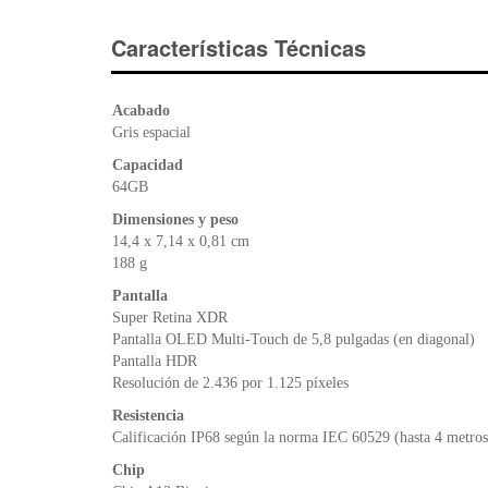
Características Técnicas
Acabado
Gris espacial
Capacidad
64GB
Dimensiones y peso
14,4 x 7,14 x 0,81 cm
188 g
Pantalla
Super Retina XDR
Pantalla OLED Multi‑Touch de 5,8 pulgadas (en diagonal)
Pantalla HDR
Resolución de 2.436 por 1.125 píxeles
Resistencia
Calificación IP68 según la norma IEC 60529 (hasta 4 metro
Chip