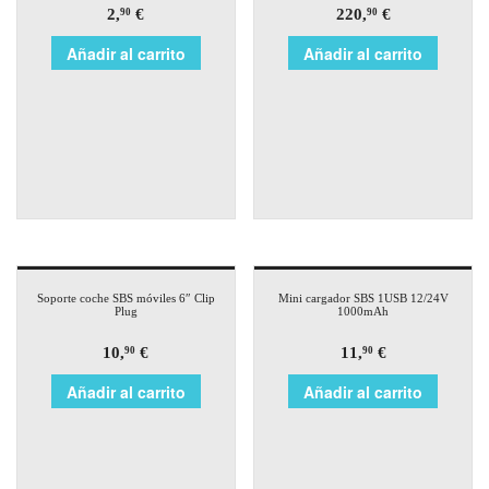
2,
€
220,
€
90
90
Añadir al carrito
Añadir al carrito
Soporte coche SBS móviles 6″ Clip
Mini cargador SBS 1USB 12/24V
Plug
1000mAh
10,
€
11,
€
90
90
Añadir al carrito
Añadir al carrito