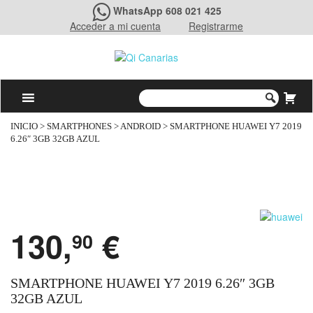
WhatsApp 608 021 425
Acceder a mi cuenta
Registrarme
INICIO
>
SMARTPHONES
>
ANDROID
> SMARTPHONE HUAWEI Y7 2019
6.26″ 3GB 32GB AZUL
130,
€
90
SMARTPHONE HUAWEI Y7 2019 6.26″ 3GB
32GB AZUL