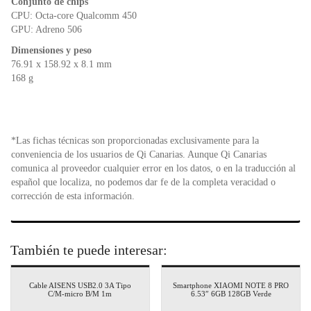
Conjunto de chips
CPU: Octa-core Qualcomm 450
GPU: Adreno 506
Dimensiones y peso
76.91 x 158.92 x 8.1 mm
168 g
*Las fichas técnicas son proporcionadas exclusivamente para la
conveniencia de los usuarios de Qi Canarias. Aunque Qi Canarias
comunica al proveedor cualquier error en los datos, o en la traducción al
español que localiza, no podemos dar fe de la completa veracidad o
corrección de esta información.
También te puede interesar:
Cable AISENS USB2.0 3A Tipo
Smartphone XIAOMI NOTE 8 PRO
C/M-micro B/M 1m
6.53″ 6GB 128GB Verde