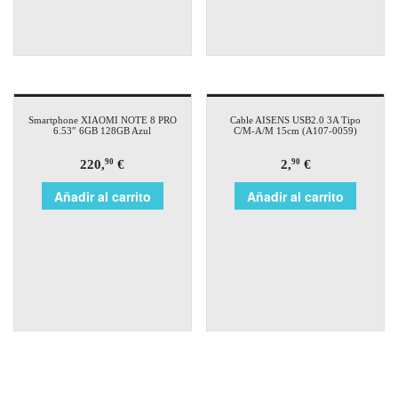
Smartphone XIAOMI NOTE 8 PRO
Cable AISENS USB2.0 3A Tipo
6.53″ 6GB 128GB Azul
C/M-A/M 15cm (A107-0059)
220,
€
2,
€
90
90
Añadir al carrito
Añadir al carrito