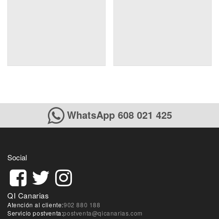
WhatsApp 608 021 425
Social
QI Canarias
Atención al cliente:
902 880 188
Servicio postventa:
postventa@qicanarias.com