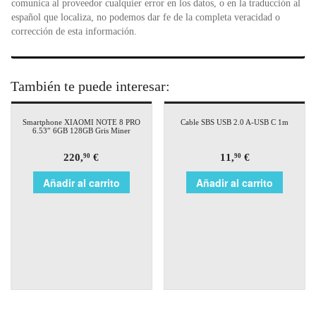
comunica al proveedor cualquier error en los datos, o en la traducción al
español que localiza, no podemos dar fe de la completa veracidad o
corrección de esta información.
También te puede interesar:
Smartphone XIAOMI NOTE 8 PRO
Cable SBS USB 2.0 A-USB C 1m
6.53″ 6GB 128GB Gris Miner
220,
€
11,
€
90
90
Añadir al carrito
Añadir al carrito