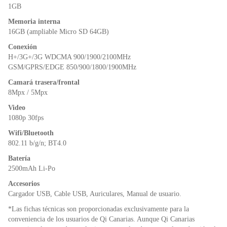
1GB
Memoria interna
16GB (ampliable Micro SD 64GB)
Conexión
H+/3G+/3G WDCMA 900/1900/2100MHz
GSM/GPRS/EDGE 850/900/1800/1900MHz
Camará trasera/frontal
8Mpx / 5Mpx
Video
1080p 30fps
Wifi/Bluetooth
802.11 b/g/n; BT4.0
Batería
2500mAh Li-Po
Accesorios
Cargador USB, Cable USB, Auriculares, Manual de usuario.
*Las fichas técnicas son proporcionadas exclusivamente para la
conveniencia de los usuarios de Qi Canarias. Aunque Qi Canarias