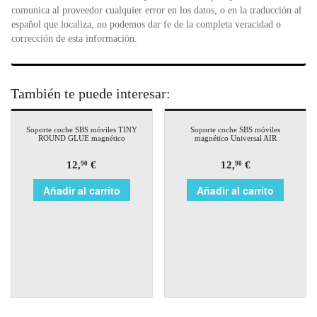
comunica al proveedor cualquier error en los datos, o en la traducción al
español que localiza, no podemos dar fe de la completa veracidad o
corrección de esta información.
También te puede interesar:
Soporte coche SBS móviles TINY
Soporte coche SBS móviles
ROUND GLUE magnético
magnético Universal AIR
12,
€
12,
€
90
90
Añadir al carrito
Añadir al carrito