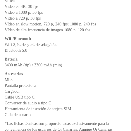
Video
Vídeo en 4K, 30 fps
Vídeo a 1080 p, 30 fps
Vídeo a 720 p, 30 fps
Vídeo en slow motion, 720 p, 240 fps; 1080 p, 240 fps
Vídeo de alta frecuencia de imagen 1080 p, 120 fps
Wifi/Bluetooth
Wifi 2,4GHz y 5GHz a/b/g/n/ac
Bluetooth 5.0
Batería
3400 mAh (típ) / 3300 mAh (min)
Accesorios
Mi 8
Pantalla protectora
Cargador
Cable USB tipo C
Conversor de audio a tipo C
Herramienta de inserción de tarjeta SIM
Guía de usuario
*Las fichas técnicas son proporcionadas exclusivamente para la
conveniencia de los usuarios de Qi Canarias. Aunque Qi Canarias