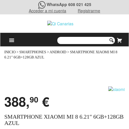
WhatsApp 608 021 425
Acceder a mi cuenta
Registrarme
INICIO
>
SMARTPHONES
>
ANDROID
> SMARTPHONE XIAOMI MI 8
6.21″ 6GB+128GB AZUL
388,
€
90
SMARTPHONE XIAOMI MI 8 6.21″ 6GB+128GB
AZUL