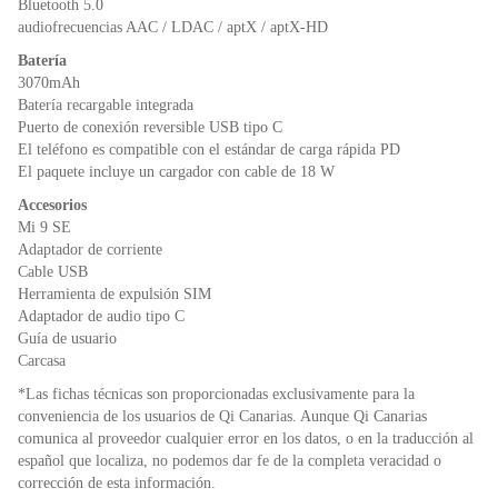
Bluetooth 5.0
audiofrecuencias AAC / LDAC / aptX / aptX-HD
Batería
3070mAh
Batería recargable integrada
Puerto de conexión reversible USB tipo C
El teléfono es compatible con el estándar de carga rápida PD
El paquete incluye un cargador con cable de 18 W
Accesorios
Mi 9 SE
Adaptador de corriente
Cable USB
Herramienta de expulsión SIM
Adaptador de audio tipo C
Guía de usuario
Carcasa
*Las fichas técnicas son proporcionadas exclusivamente para la
conveniencia de los usuarios de Qi Canarias. Aunque Qi Canarias
comunica al proveedor cualquier error en los datos, o en la traducción al
español que localiza, no podemos dar fe de la completa veracidad o
corrección de esta información.