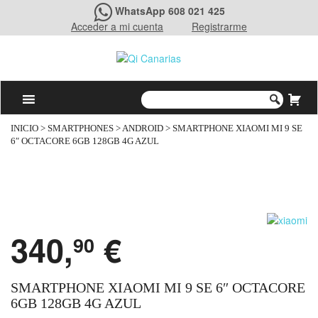
WhatsApp 608 021 425
Acceder a mi cuenta
Registrarme
INICIO
>
SMARTPHONES
>
ANDROID
> SMARTPHONE XIAOMI MI 9 SE
6″ OCTACORE 6GB 128GB 4G AZUL
340,
€
90
SMARTPHONE XIAOMI MI 9 SE 6″ OCTACORE
6GB 128GB 4G AZUL