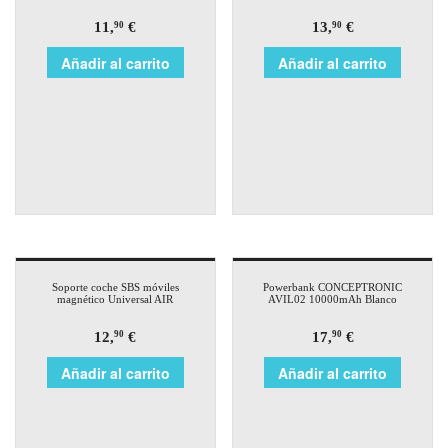
11,
€
13,
€
90
90
Añadir al carrito
Añadir al carrito
Soporte coche SBS móviles
Powerbank CONCEPTRONIC
magnético Universal AIR
AVIL02 10000mAh Blanco
12,
€
17,
€
90
90
Añadir al carrito
Añadir al carrito