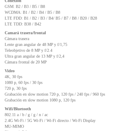
Conexión
GSM: B2 / B3 / B5 / B8
WCDMA: B1 / B2 / B4 / B5 / B8
LTE FDD: B1 / B2 / B3 / B4/ B5 / B7 / B8 / B20 / B28
LTE TDD: B38 / B42
Camará trasera/frontal
Cámara trasera
Lente gran angular de 48 MP y f/1,75
Teleobjetivo de 8 MP y f/2.4
Ultra gran angular de 13 MP y f/2,4
Cámara frontal de 20 MP
Video
4K, 30 fps
1080 p, 60 fps / 30 fps
720 p, 30 fps
Grabación en slow motion 720 p, 120 fps / 240 fps / 960 fps
Grabación en slow motion 1080 p, 120 fps
Wifi/Bluetooth
802.11 a / b / g / g / n / ac
2.4G Wi-Fi / 5G Wi-Fi / Wi-Fi directo / Wi-Fi Display
MU-MIMO