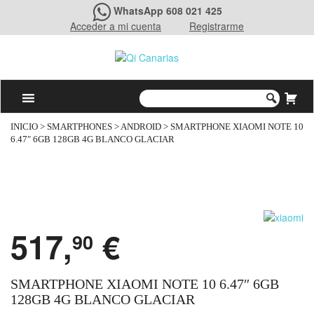
WhatsApp 608 021 425
Acceder a mi cuenta
Registrarme
INICIO
>
SMARTPHONES
>
ANDROID
> SMARTPHONE XIAOMI NOTE 10
6.47″ 6GB 128GB 4G BLANCO GLACIAR
517,
€
90
SMARTPHONE XIAOMI NOTE 10 6.47″ 6GB
128GB 4G BLANCO GLACIAR