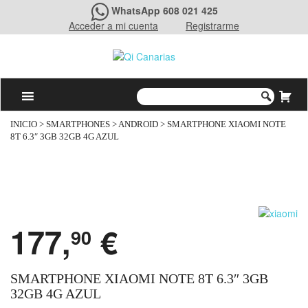
WhatsApp 608 021 425
Acceder a mi cuenta
Registrarme
INICIO
>
SMARTPHONES
>
ANDROID
> SMARTPHONE XIAOMI NOTE
8T 6.3″ 3GB 32GB 4G AZUL
177,
€
90
SMARTPHONE XIAOMI NOTE 8T 6.3″ 3GB
32GB 4G AZUL