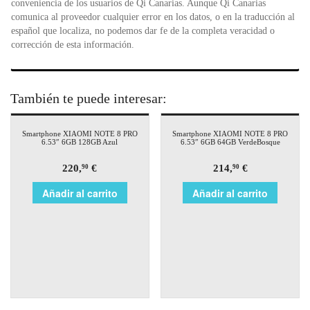
conveniencia de los usuarios de Qi Canarias. Aunque Qi Canarias
comunica al proveedor cualquier error en los datos, o en la traducción al
español que localiza, no podemos dar fe de la completa veracidad o
corrección de esta información.
También te puede interesar:
Smartphone XIAOMI NOTE 8 PRO
Smartphone XIAOMI NOTE 8 PRO
6.53″ 6GB 128GB Azul
6.53″ 6GB 64GB VerdeBosque
220,
€
214,
€
90
90
Añadir al carrito
Añadir al carrito