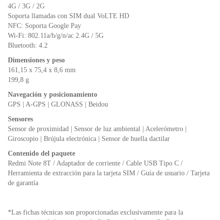
4G / 3G / 2G
Soporta llamadas con SIM dual VoLTE HD
NFC: Soporta Google Pay
Wi-Fi: 802.11a/b/g/n/ac 2.4G / 5G
Bluetooth: 4.2
Dimensiones y peso
161,15 x 75,4 x 8,6 mm
199,8 g
Navegación y posicionamiento
GPS | A-GPS | GLONASS | Beidou
Sensores
Sensor de proximidad | Sensor de luz ambiental | Acelerómetro |
Giroscopio | Brújula electrónica | Sensor de huella dactilar
Contenido del paquete
Redmi Note 8T / Adaptador de corriente / Cable USB Tipo C /
Herramienta de extracción para la tarjeta SIM / Guía de usuario / Tarjeta
de garantía
*Las fichas técnicas son proporcionadas exclusivamente para la