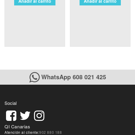
Añadir al carrito
Añadir al carrito
WhatsApp 608 021 425
Social
QI Canarias
Atención al cliente:
902 880 188