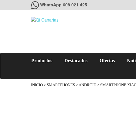
WhatsApp 608 021 425
Productos
Destacados
Ofertas
Noti
INICIO
>
SMARTPHONES
>
ANDROID
> SMARTPHONE XIAO