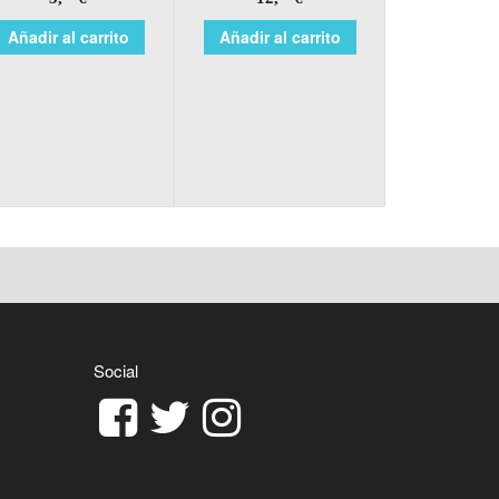
Añadir al carrito
Añadir al carrito
Social