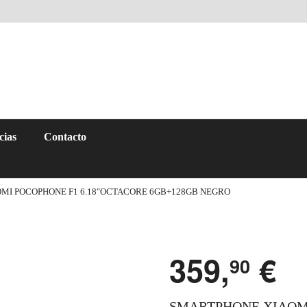
cias
Contacto
MI POCOPHONE F1 6.18″OCTACORE 6GB+128GB NEGRO
359,
€
90
SMARTPHONE XIAOMI