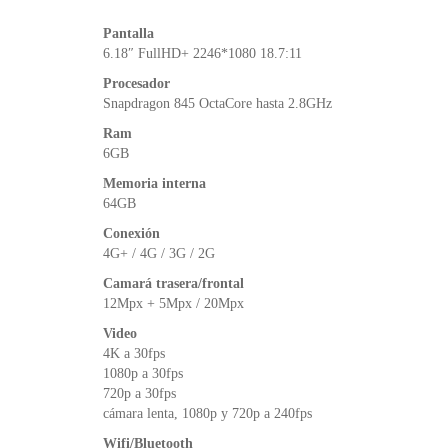
Pantalla
6.18″ FullHD+ 2246*1080 18.7:11
Procesador
Snapdragon 845 OctaCore hasta 2.8GHz
Ram
6GB
Memoria interna
64GB
Conexión
4G+ / 4G / 3G / 2G
Camará trasera/frontal
12Mpx + 5Mpx / 20Mpx
Video
4K a 30fps
1080p a 30fps
720p a 30fps
cámara lenta, 1080p y 720p a 240fps
Wifi/Bluetooth