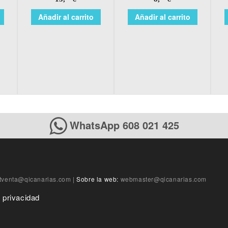
Añadir al carrito
Añadir al carrito
WhatsApp 608 021 425
tventa@qicanarias.com
|
Sobre la web:
webmaster@qicanarias.com
e privacidad